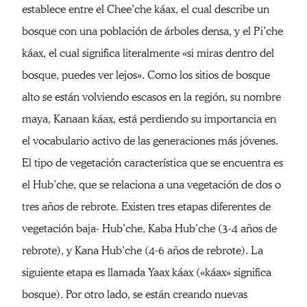
establece entre el Chee’che káax, el cual describe un
bosque con una población de árboles densa, y el Pi’che
káax, el cual significa literalmente «si miras dentro del
bosque, puedes ver lejos». Como los sitios de bosque
alto se están volviendo escasos en la región, su nombre
maya, Kanaan káax, está perdiendo su importancia en
el vocabulario activo de las generaciones más jóvenes.
El tipo de vegetación característica que se encuentra es
el Hub’che, que se relaciona a una vegetación de dos o
tres años de rebrote. Existen tres etapas diferentes de
vegetación baja- Hub’che, Kaba Hub’che (3-4 años de
rebrote), y Kana Hub’che (4-6 años de rebrote). La
siguiente etapa es llamada Yaax káax («káax» significa
bosque). Por otro lado, se están creando nuevas