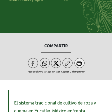
SABINE GUENDEL | Página
COMPARTIR
Facebook
WhatsApp
Twitter
Copiar Link
Imprimir
El sistema tradicional de cultivo de roza y
quema en Yucatán, México enfrenta