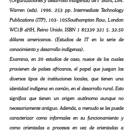
(Organizaciones y desarrollo indígenas) de P Blunt, DM.
Warren (eds). 1996. 253 pp. Intermediate Technology
Publications (ITP), 103- 105Southampton Row, London
WC1B 4HH, Reino Unido. ISBN 1 85339 321 5. 32.50
dólares americanos. (Estudios de IT en la serie de
conocimiento y desarrollo indígenas).
Examina, en 20 estudios de caso, nueve de los cuales
provienen de países africanos, el papel que juegan los
diversos tipos de instituciones locales, que tienen una
identidad indígena en común, en el desarrollo rural. Esto
significa que tienen un origen autónomo aunque no
necesariamente antiguo. Además, a menudo se les puede
caracterizar como informales en su funcionamiento y
como orientadas a procesos en vez de orientadas a