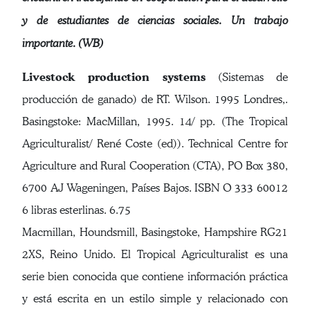
y de estudiantes de ciencias sociales. Un trabajo
importante. (WB)
Livestock production systems
(Sistemas de
producción de ganado) de RT. Wilson. 1995 Londres,.
Basingstoke: MacMillan, 1995. 14/ pp. (The Tropical
Agriculturalist/ René Coste (ed)). Technical Centre for
Agriculture and Rural Cooperation (CTA), PO Box 380,
6700 AJ Wageningen, Países Bajos. ISBN O 333 60012
6 libras esterlinas. 6.75
Macmillan, Houndsmill, Basingstoke, Hampshire RG21
2XS, Reino Unido. El Tropical Agriculturalist es una
serie bien conocida que contiene información práctica
y está escrita en un estilo simple y relacionado con