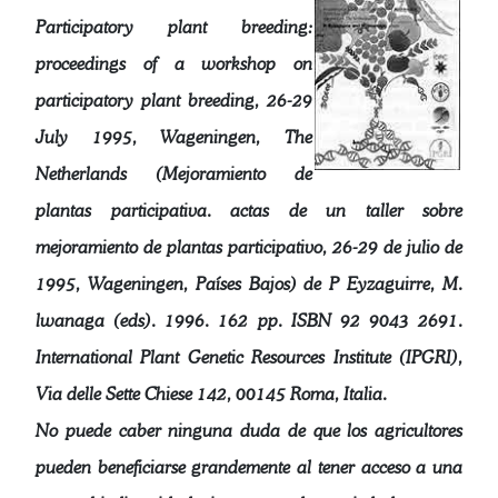
Participatory plant breeding:
proceedings of a workshop on
participatory plant breeding, 26-29
July 1995, Wageningen, The
Netherlands (Mejoramiento de
plantas participativa. actas de un taller sobre
mejoramiento de plantas participativo, 26-29 de julio de
1995, Wageningen, Países Bajos) de P Eyzaguirre, M.
lwanaga (eds). 1996. 162 pp. ISBN 92 9043 2691.
International Plant Genetic Resources Institute (IPGRI),
Via delle Sette Chiese 142, 00145 Roma, Italia.
No puede caber ninguna duda de que los agricultores
pueden beneficiarse grandemente al tener acceso a una