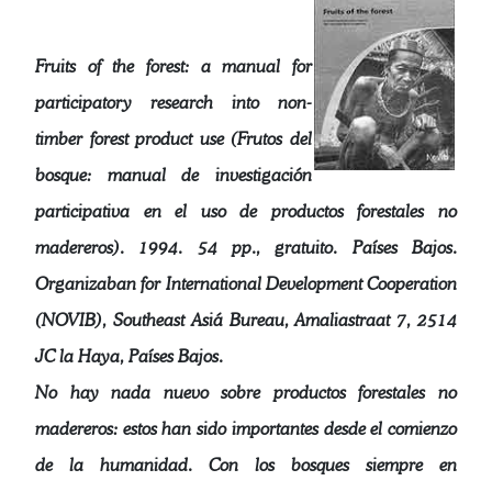
Fruits of the forest: a manual for
participatory research into non-
timber forest product use (Frutos del
bosque: manual de investigación
participativa en el uso de productos forestales no
madereros). 1994. 54 pp., gratuito. Países Bajos.
Organizaban for International Development Cooperation
(NOVIB), Southeast Asiá Bureau, Amaliastraat 7, 2514
JC la Haya, Países Bajos.
No hay nada nuevo sobre productos forestales no
madereros: estos han sido importantes desde el comienzo
de la humanidad. Con los bosques siempre en