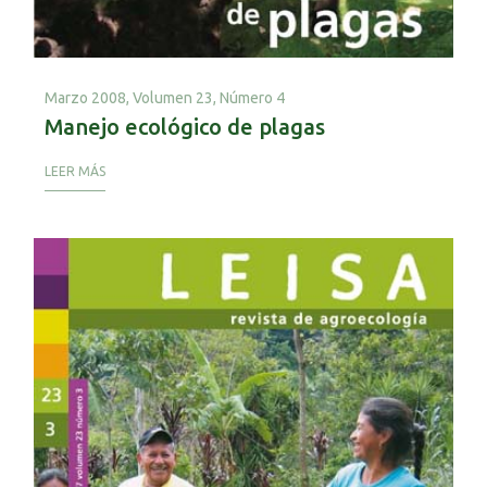
Marzo 2008,
Volumen 23, Número 4
Manejo ecológico de plagas
LEER MÁS