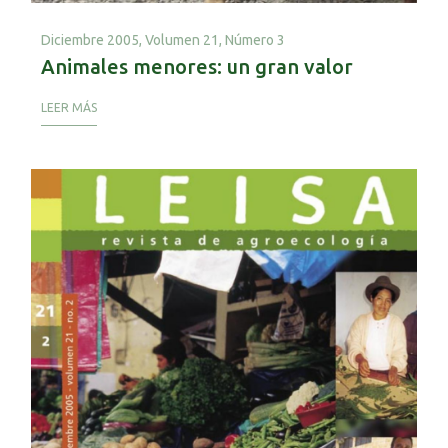
Diciembre 2005,
Volumen 21, Número 3
Animales menores: un gran valor
LEER MÁS