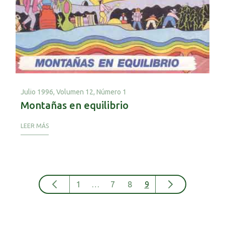
Julio 1996,
Volumen 12, Número 1
Montañas en equilibrio
LEER MÁS
1
…
7
8
9