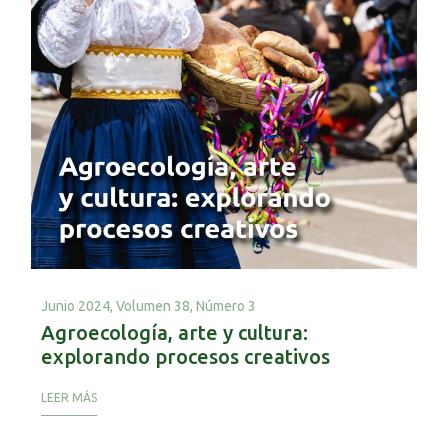
Junio 2024,
Volumen 38, Número 3
Agroecología, arte y cultura:
explorando procesos creativos
LEER MÁS