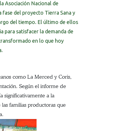
 la Asociación Nacional de
 fase del proyecto Tierra Sana y
rgo del tiempo. El último de ellos
ia para satisfacer la demanda de
 transformado en lo que hoy
a.
cercanos como La Merced y Coris,
ntación. Según el informe de
a significativamente a la
e las familias productoras que
a.