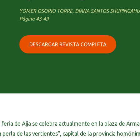
YOMER OSORIO TORRE, DIANA SANTOS SHUPINGAHUA
Página 43-49
DESCARGAR REVISTA COMPLETA
 feria de Aija se celebra actualmente en la plaza de Arma
a perla de las vertientes”, capital de la provincia homó