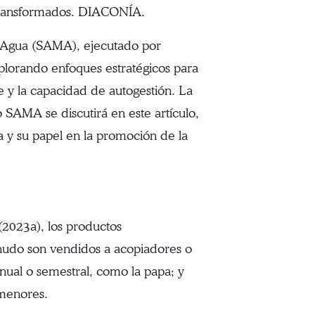
 transformados. DIACONÍA.
y Agua (SAMA), ejecutado por
lorando enfoques estratégicos para
e y la capacidad de autogestión. La
 SAMA se discutirá en este artículo,
ja y su papel en la promoción de la
(2023a), los productos
nudo son vendidos a acopiadores o
nual o semestral, como la papa; y
 menores.