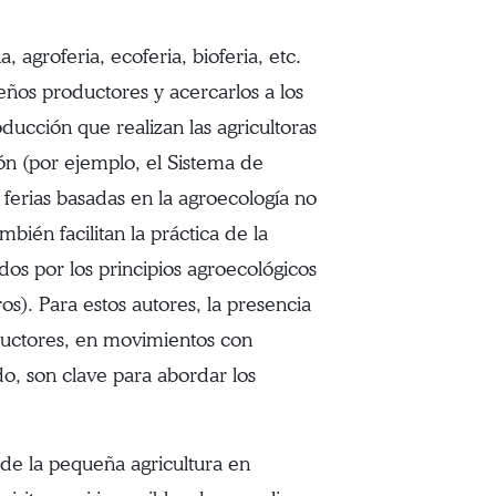
, agroferia, ecoferia, bioferia, etc.
ños productores y acercarlos a los
ducción que realizan las agricultoras
ción (por ejemplo, el Sistema de
s ferias basadas en la agroecología no
bién facilitan la práctica de la
os por los principios agroecológicos
ros). Para estos autores, la presencia
oductores, en movimientos con
o, son clave para abordar los
 de la pequeña agricultura en