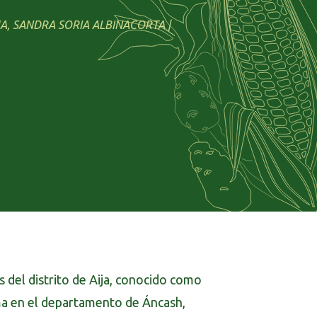
, SANDRA SORIA ALBINACORTA |
s del distrito de Aija, conocido como
nima en el departamento de Áncash,