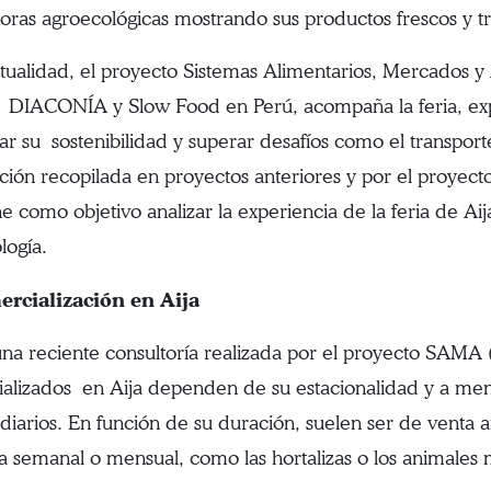
oras agroecológicas mostrando sus productos frescos y
ctualidad, el proyecto Sistemas Alimentarios, Mercados 
, DIACONÍA y Slow Food en Perú, acompaña la feria, exp
zar su sostenibilidad y superar desafíos como el transport
ción recopilada en proyectos anteriores y por el proyecto
ne como objetivo analizar la experiencia de la feria de Ai
logía.
ercialización en Aija
na reciente consultoría realizada por el proyecto SAMA 
alizados en Aija dependen de su estacionalidad y a me
diarios. En función de su duración, suelen ser de venta a
a semanal o mensual, como las hortalizas o los animales