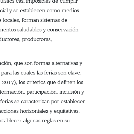
isitos casi imposibles de cumplir
social y se establecen como medios
e locales, forman sistemas de
imentos saludables y conservación
ductores, productoras,
ción, que son formas alternativas y
ara las cuales las ferias son clave.
2017), los criterios que definen los
formación, participación, inclusión y
 ferias se caracterizan por establecer
cciones horizontales y equitativas,
stablecer algunas reglas en su