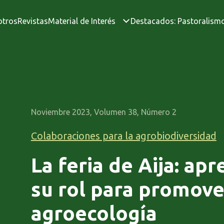
otros
Revistas
Material de Interés
Destacados: Pastoralism
Noviembre 2023, Volumen 38, Número 2
Colaboraciones para la agrobiodiversidad
La feria de Aija: ap
su rol para promove
agroecología