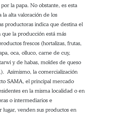
por la papa. No obstante, es esta
la alta valoración de los
as productoras indica que destina el
ca que la producción está más
ductos frescos (hortalizas, frutas,
apa, oca, olluco, carne de cuy,
 tarwi y de habas, moldes de queso
.). Asimismo, la comercialización
ecto SAMA, el principal mercado
residentes en la misma localidad o en
oras o intermediarios e
er lugar, venden sus productos en