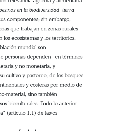
on relevancia agrícola y alimentaria.
esinos en la biodiversidad, tierra
sus componentes; sin embargo,
onas que trabajan en zonas rurales
los ecosistemas y los territorios.
blación mundial son
 de personas dependen –en términos
taria y no monetaria, y
 su cultivo y pastoreo, de los bosques
ontinentales y costeras por medio de
co-material, sino también
os bioculturales. Todo lo anterior
” (artículo 1.1) de las/os