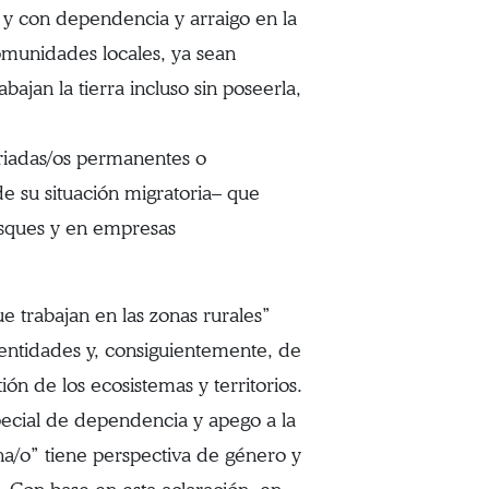
 y con dependencia y arraigo en la
comunidades locales, ya sean
jan la tierra incluso sin poseerla,
ariadas/os permanentes o
 su situación migratoria– que
osques y en empresas
 trabajan en las zonas rurales”
entidades y, consiguientemente, de
ión de los ecosistemas y territorios.
pecial de dependencia y apego a la
ina/o” tiene perspectiva de género y