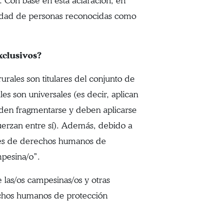
. Con base en esta aclaración, en
rsidad de personas reconocidas como
xclusivos?
urales son titulares del conjunto de
s son universales (es decir, aplican
ueden fragmentarse y deben aplicarse
uerzan entre sí). Además, debido a
lares de derechos humanos de
mpesina/o”.
 las/os campesinas/os y otras
rechos humanos de protección