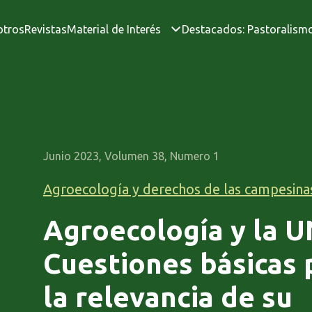
otros
Revistas
Material de Interés
Destacados: Pastoralism
Junio 2023, Volumen 38, Numero 1
Agroecología y derechos de las campesina
Agroecología y la 
Cuestiones básicas p
la relevancia de su