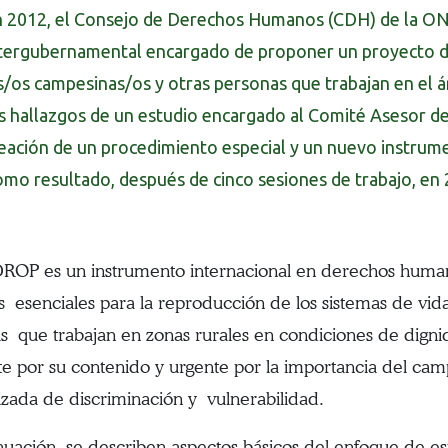
 2012, el Consejo de Derechos Humanos (CDH) de la ON
tergubernamental encargado de proponer un proyecto de
s/os campesinas/os y otras personas que trabajan en el ár
s hallazgos de un estudio encargado al Comité Asesor d
eación de un procedimiento especial y un nuevo instrume
mo resultado, después de cinco sesiones de trabajo, e
OP es un instrumento internacional en derechos human
s esenciales para la reproducción de los sistemas de vida
s que trabajan en zonas rurales en condiciones de digni
te por su contenido y urgente por la importancia del ca
izada de discriminación y vulnerabilidad.
nuación, se describen aspectos básicos del enfoque de es