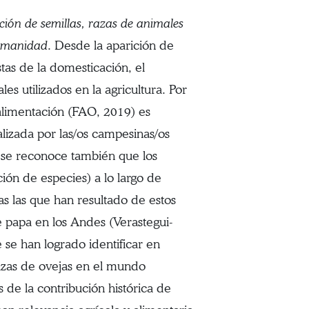
ación de semillas, razas de animales
humanidad
. Desde la aparición de
stas de la domesticación, el
es utilizados en la agricultura. Por
alimentación (FAO, 2019) es
alizada por las/os campesinas/os
 se reconoce también que los
ión de especies) a lo largo de
as las que han resultado de estos
e papa en los Andes (Verastegui-
 se han logrado identificar en
azas de ovejas en el mundo
de la contribución histórica de