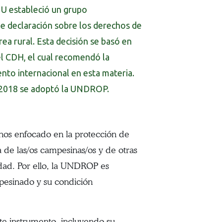
U estableció un grupo
 declaración sobre los derechos de
ea rural. Esta decisión se basó en
el CDH, el cual recomendó la
nto internacional en esta materia.
n 2018 se adoptó la UNDROP.
os enfocado en la protección de
 de las/os campesinas/os y de otras
dad. Por ello, la UNDROP es
mpesinado y su condición
te instrumento, incluyendo su