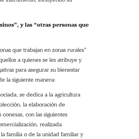
inos”, y las “otras personas que
onas que trabajan en zonas rurales”
aquellos a quienes se les atribuye y
ogativas para asegurar su bienestar
de la siguiente manera:
ciada, se dedica a la agricultura
colección, la elaboración de
s conexas, con las siguientes
omercialización, realizada
 familia o de la unidad familiar y