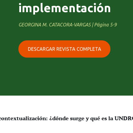
implementación
GEORGINA M. CATACORA-VARGAS | Página 5-9
DESCARGAR REVISTA COMPLETA
contextualización: ¿dónde surge y qué es la UND