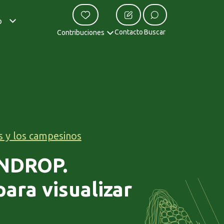
o
Contacto
Buscar
Contribuciones
s y los campesinos
UNDROP.
ara visualizar