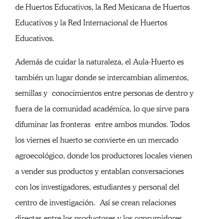
de Huertos Educativos, la Red Mexicana de Huertos
Educativos y la Red Internacional de Huertos
Educativos.
Además de cuidar la naturaleza, el Aula-Huerto es
también un lugar donde se intercambian alimentos,
semillas y conocimientos entre personas de dentro y
fuera de la comunidad académica, lo que sirve para
difuminar las fronteras entre ambos mundos. Todos
los viernes el huerto se convierte en un mercado
agroecológico, donde los productores locales vienen
a vender sus productos y entablan conversaciones
con los investigadores, estudiantes y personal del
centro de investigación. Así se crean relaciones
directas entre los productores y los consumidores.