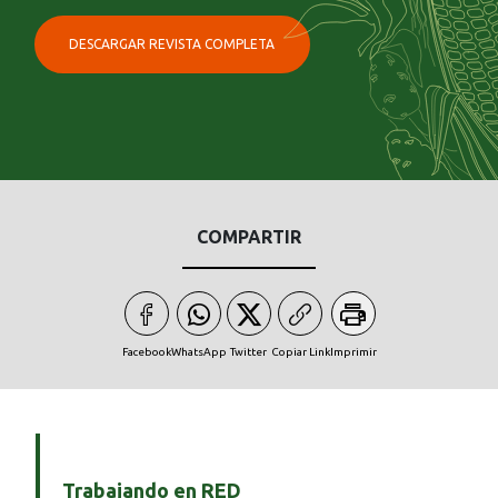
DESCARGAR REVISTA COMPLETA
COMPARTIR
Facebook
WhatsApp
Twitter
Copiar Link
Imprimir
Trabajando en RED