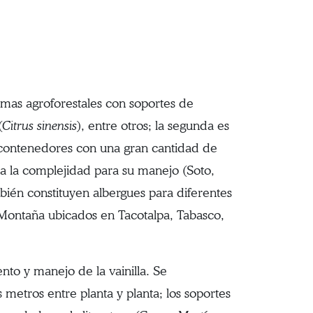
emas agroforestales con soportes de
(
Citrus sinensis
), entre otros; la segunda es
e contenedores con una gran cantidad de
a la complejidad para su manejo (Soto,
bién constituyen albergues para diferentes
 Montaña ubicados en Tacotalpa, Tabasco,
to y manejo de la vainilla. Se
metros entre planta y planta; los soportes