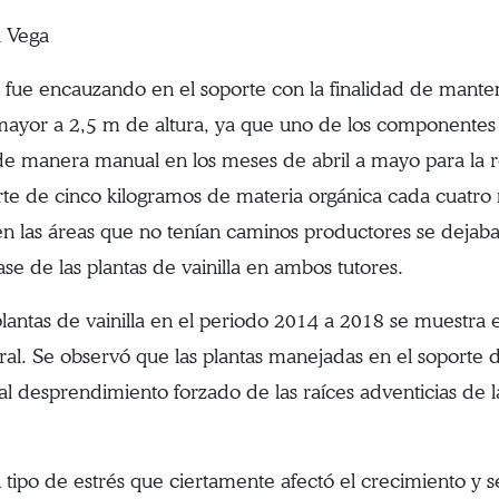
a Vega
 se fue encauzando en el soporte con la finalidad de mant
mayor a 2,5 m de altura, ya que uno de los componentes 
de manera manual en los meses de abril a mayo para la re
porte de cinco kilogramos de materia orgánica cada cuatro
n las áreas que no tenían caminos productores se dejaba 
se de las plantas de vainilla en ambos tutores.
antas de vainilla en el periodo 2014 a 2018 se muestra en
loral. Se observó que las plantas manejadas en el soport
al desprendimiento forzado de las raíces adventicias de la v
 tipo de estrés que ciertamente afectó el crecimiento y s