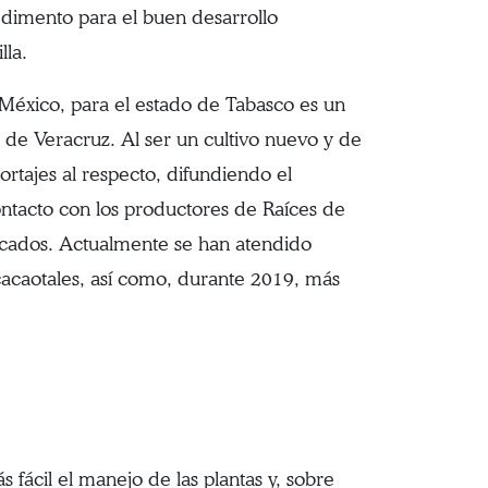
pedimento para el buen desarrollo
lla.
e México, para el estado de Tabasco es un
o de Veracruz. Al ser un cultivo nuevo y de
rtajes al respecto, difundiendo el
ontacto con los productores de Raíces de
ficados. Actualmente se han atendido
 cacaotales, así como, durante 2019, más
 fácil el manejo de las plantas y, sobre