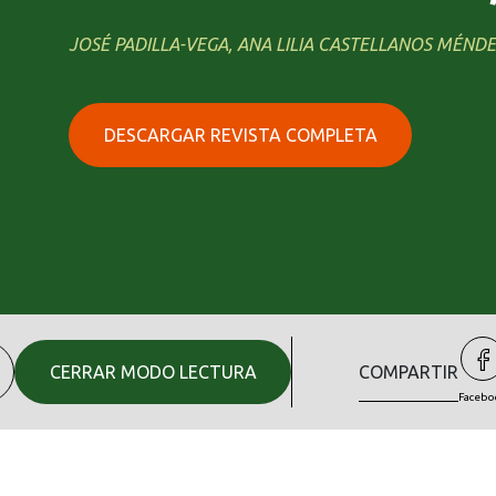
JOSÉ PADILLA-VEGA, ANA LILIA CASTELLANOS MÉNDEZ
DESCARGAR REVISTA COMPLETA
CERRAR MODO LECTURA
COMPARTIR
Facebo