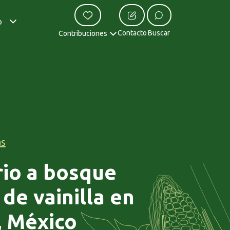
o
Contacto
Buscar
Contribuciones
as
io a bosque
de vainilla en
, México