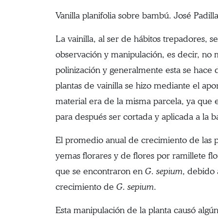
Vanilla planifolia sobre bambú. José Padill
La vainilla, al ser de hábitos trepadores,
observación y manipulación, es decir, no 
polinización y generalmente esta se hace 
plantas de vainilla se hizo mediante el a
material era de la misma parcela, ya que e
para después ser cortada y aplicada a la ba
El promedio anual de crecimiento de las pl
yemas florares y de flores por ramillete f
que se encontraron en
G. sepium
, debido 
crecimiento de
G. sepium
.
Esta manipulación de la planta causó algún