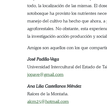
todo, la localización de las mismas. El do
sotobosque ha provisto los nutrientes neces
manejo del cultivo ha hecho que ahora, a 
agroforestales. No obstante, esta experien
la investigación-acción-producción y socia
Amigos son aquellos con los que comparti
José Padilla-Vega
Universidad Intercultural del Estado de T
jopave@gmail.com
Ana Lilia Castellanos Méndez
Raíces de la Montaña.
alcm25@hotmail.com