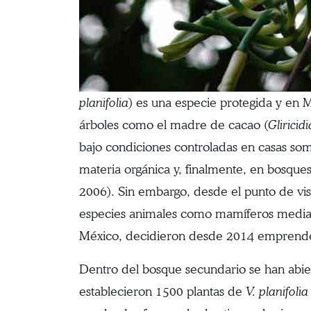
planifolia
) es una especie protegida y en 
árboles como el madre de cacao (
Gliricid
bajo condiciones controladas en casas so
materia orgánica y, finalmente, en bosque
2006). Sin embargo, desde el punto de vis
especies animales como mamíferos mediano
México, decidieron desde 2014 emprender
Dentro del bosque secundario se han abier
establecieron 1500 plantas de
V. planifolia