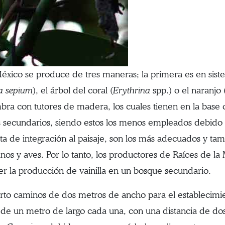
México se produce de tres maneras; la primera es en sist
ia sepium
), el árbol del coral (
Erythrina
spp.) o el naranjo 
mbra con tutores de madera, los cuales tienen en la bas
s secundarios, siendo estos los menos empleados debido 
ta de integración al paisaje, son los más adecuados y tam
s y aves. Por lo tanto, los productores de Raíces de la
 la producción de vainilla en un bosque secundario.
to caminos de dos metros de ancho para el establecimien
de un metro de largo cada una, con una distancia de dos 