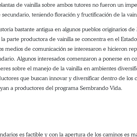
 plantas de vainilla sobre ambos tutores no fueron un im
 secundario, teniendo floración y fructificación de la vaini
historia bastante antigua en algunos pueblos originarios d
 la parte productora de vainilla se concentra en el Estad
s medios de comunicación se interesaron e hicieron repo
cundario. Algunos interesados comenzaron a ponerse en c
leres sobre el manejo de la vainilla en ambientes diversi
ductores que buscan innovar y diversificar dentro de los
poyan a productores del programa Sembrando Vida.
darios es factible y con la apertura de los caminos es más