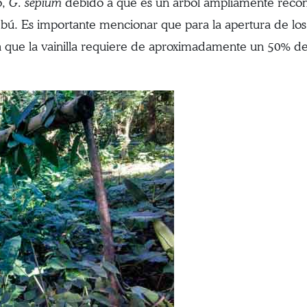
o,
G. sepium
debido a que es un árbol ampliamente recome
bú. Es importante mencionar que para la apertura de los
que la vainilla requiere de aproximadamente un 50% de s