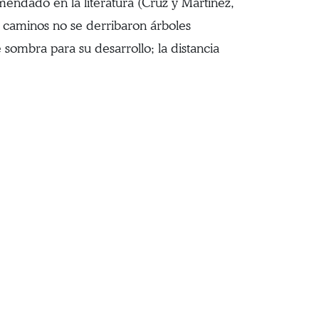
ndado en la literatura (Cruz y Martínez,
 caminos no se derribaron árboles
ombra para su desarrollo; la distancia