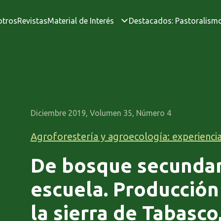
otros
Revistas
Material de Interés
Destacados: Pastoralism
Diciembre 2019, Volumen 35, Número 4
Agroforestería y agroecología: experienci
De bosque secundar
escuela. Producción 
la sierra de Tabasco