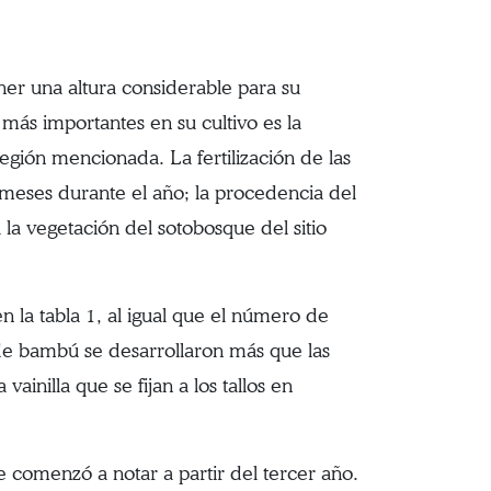
ener una altura considerable para su
más importantes en su cultivo es la
gión mencionada. La fertilización de las
 meses durante el año; la procedencia del
la vegetación del sotobosque del sitio
 la tabla 1, al igual que el número de
e de bambú se desarrollaron más que las
ainilla que se fijan a los tallos en
e comenzó a notar a partir del tercer año.