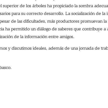
sel superior de los árboles ha propiciado la sombra adecua
arios para su correcto desarrollo. La socialización de la 
pesar de las dificultades, más productores promuevan la d
cia ha permitido un diálogo de saberes que contribuye a 
lización de la información entre amigos.
mos y discutimos ideales, además de una jornada de trab
abasco.