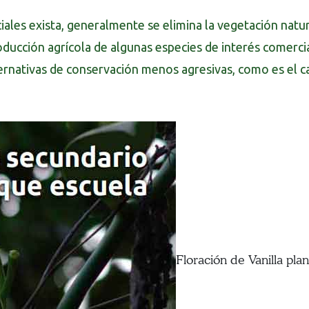
ales exista, generalmente se elimina la vegetación natura
roducción agrícola de algunas especies de interés comerci
rnativas de conservación menos agresivas, como es el cas
Floración de Vanilla plani