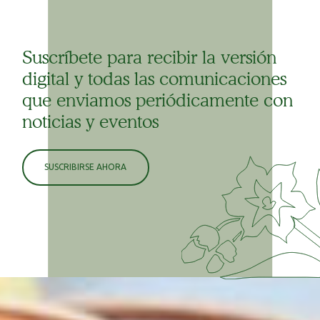
Suscríbete para recibir la versión
digital y todas las comunicaciones
que enviamos periódicamente con
noticias y eventos
SUSCRIBIRSE AHORA