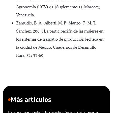
Agronomía (UCV) 41 (Suplemento 1). Maracay,
Venezuela.
Zamudio, B. A., Alberti, M. P., Manzo, F., M. T.
Sánchez. 2004. La participación de las mujeres en
los sistemas de traspatio de producción lechera en
la ciudad de México. Cuadernos de Desarrollo
Rural 51: 37-60.
Más artículos
Explora más contenido de este número de la revista