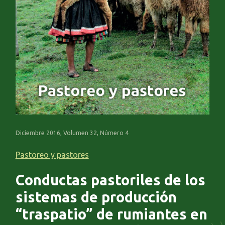
Diciembre 2016, Volumen 32, Número 4
Pastoreo y pastores
Conductas pastoriles de los
sistemas de producción
“traspatio” de rumiantes en