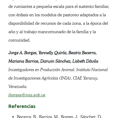
de rumiantes a pequeña escala para el sustento familiar,
con énfasis en los modelos de pastoreo adaptados a la
disponibilidad de recursos de cada zona, a la época del
año y al trabajo mancomunado de la familia y la
comunidad.
Jorge A. Borges, Yannelly Quiróz, Beatriz Becerra,
Mariana Barrios, Darwin Sánchez, Lisbeth Dávila
Investigadores en Producción Animal. Instituto Nacional
de Investigaciones Agrícolas (INIA), CIAE Yaracuy,
Venezuela.
jborges@inia.gob.ve
Referencias
Becerra, B., Barrios, M., Borges, J., Sánchez, D.,