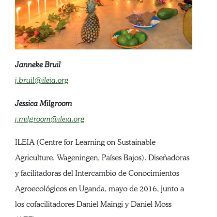
Janneke Bruil
j.bruil@ileia.org
Jessica Milgroom
j.milgroom@ileia.org
ILEIA (Centre for Learning on Sustainable
Agriculture, Wageningen, Países Bajos). Diseñadoras
y facilitadoras del Intercambio de Conocimientos
Agroecológicos en Uganda, mayo de 2016, junto a
los cofacilitadores Daniel Maingi y Daniel Moss