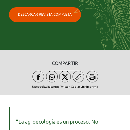
DESCARGAR REVISTA COMPLETA
COMPARTIR
Facebook
WhatsApp
Twitter
Copiar Link
Imprimir
“La agroecología es un proceso. No