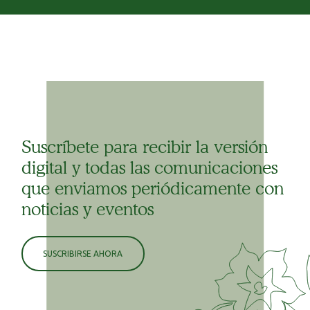
Suscríbete para recibir la versión
digital y todas las comunicaciones
que enviamos periódicamente con
noticias y eventos
SUSCRIBIRSE AHORA