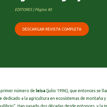
EDITORES | Página 40
DESCARGAR REVISTA COMPLETA
l primer número de
leisa
(julio 1996), que entonces se l
e dedicado a la agricultura en ecosistemas de montaña y
uilibrio”. Han pasado dos décadas desde entonces, y la 