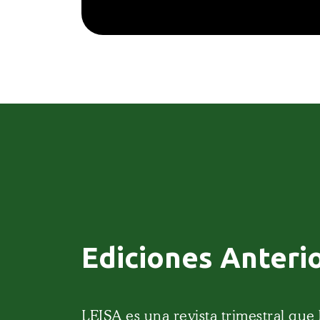
Ediciones Anteri
LEISA es una revista trimestral que