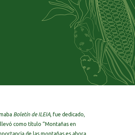
lamaba
Boletín de ILEIA
, fue dedicado,
 llevó como título “Montañas en
importancia de las montañas es ahora