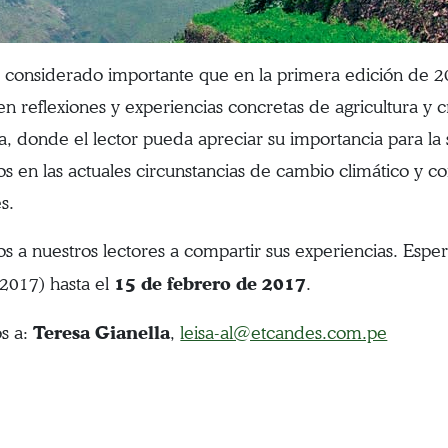
onsiderado importante que en la primera edición de 201
en reflexiones y experiencias concretas de agricultura y 
, donde el lector pueda apreciar su importancia para la 
os en las actuales circunstancias de cambio climático y c
s.
os a nuestros lectores a compartir sus experiencias. Esper
15 de febrero de 2017
2017) hasta el
.
Teresa Gianella
os a:
,
leisa-al@etcandes.com.pe