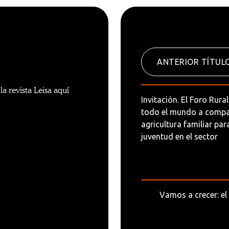
ANTERIOR TÍTUL
a revista Leisa aquí
Invitación. El Foro Rura
todo el mundo a compar
agricultura familiar pa
juventud en el sector
Vamos a crecer: e