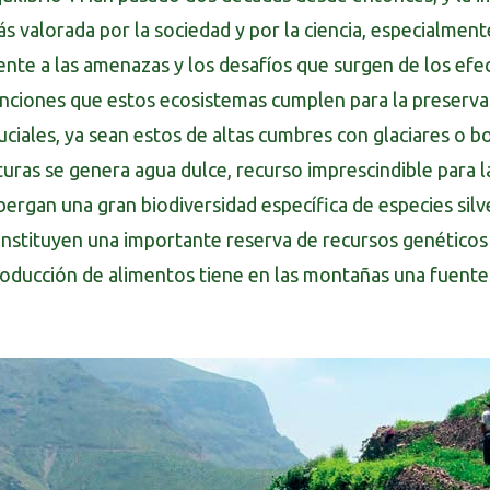
s valorada por la sociedad y por la ciencia, especialme
ente a las amenazas y los desafíos que surgen de los efe
nciones que estos ecosistemas cumplen para la preservac
uciales, ya sean estos de altas cumbres con glaciares o
turas se genera agua dulce, recurso imprescindible para 
bergan una gran biodiversidad específica de especies silve
nstituyen una importante reserva de recursos genéticos p
oducción de alimentos tiene en las montañas una fuente 