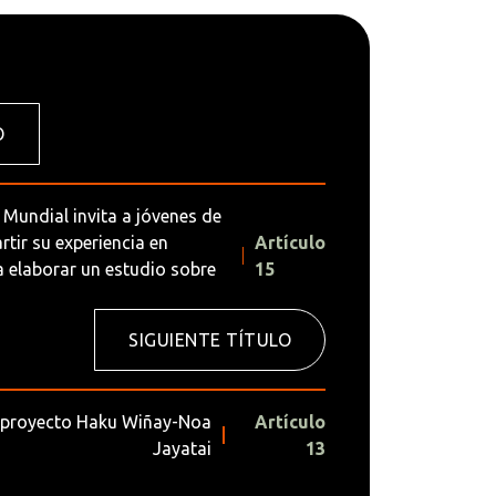
O
l Mundial invita a jóvenes de
tir su experiencia en
Artículo
ra elaborar un estudio sobre
15
SIGUIENTE TÍTULO
l proyecto Haku Wiñay-Noa
Artículo
Jayatai
13