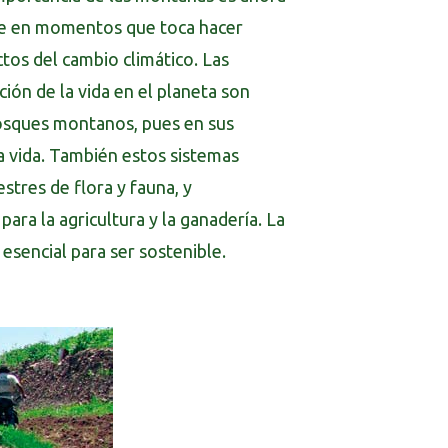
nte en momentos que toca hacer
ctos del cambio climático. Las
ión de la vida en el planeta son
 bosques montanos, pues en sus
la vida. También estos sistemas
stres de flora y fauna, y
ara la agricultura y la ganadería. La
esencial para ser sostenible.