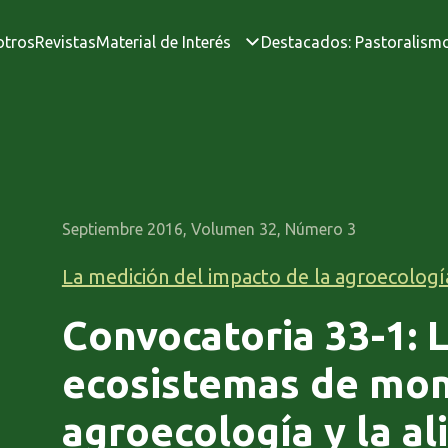
otros
Revistas
Material de Interés
Destacados: Pastoralism
Septiembre 2016, Volumen 32, Número 3
La medición del impacto de la agroecologí
Convocatoria 33-1: 
ecosistemas de mon
agroecología y la a