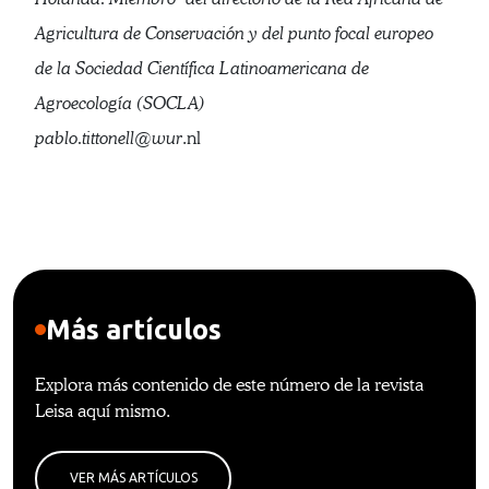
Agricultura de Conservación y del punto focal europeo
de la Sociedad Científica Latinoamericana de
Agroecología (SOCLA)
pablo.tittonell@wur
.nl
Más artículos
Explora más contenido de este número de la revista
Leisa aquí mismo.
VER MÁS ARTÍCULOS