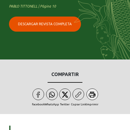
PABLO TITTONELL | Página 10
DESCARGAR REVISTA COMPLETA
COMPARTIR
Facebook
WhatsApp
Twitter
Copiar Link
Imprimir