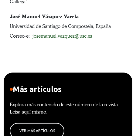
Gallega’.
José Manuel Vázquez Varela
Universidad de Santiago de Compostela, España
Correo-e:
josemanuel.vazquez@usc.es
Más artículos
Explora más contenido de este número de la revista
Leisa aquí mismo.
VER MÁS ARTÍCULOS