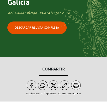
Galicia
JOSÉ MANUEL VÁZQUEZ VARELA | Página 23-24
DESCARGAR REVISTA COMPLETA
COMPARTIR
Facebook
WhatsApp
Twitter
Copiar Link
Imprimir