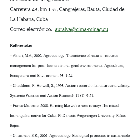
Carretera 43, km 1 ½, Cangrejeras, Bauta, Ciudad de
La Habana, Cuba
Correo electrónico:
auralva@cima-minag.cu
Referencias
– Altieri, M.A., 2002. Agroecology: The science of natural resource
management for poor farmers in marginal environments. Agriculture,
Ecosystems and Environment 93, 1-24.
– Checkland, P., Holwell, S., 1998. Action research: Its nature and validity.
Systemic Practice and Action Research 11 (1), 9-21.
– Funes-Monzote, 2008. Farming like we’re here to stay: The mixed
farming alternative for Cuba. PhD thesis Wageningen University. Países
Bajos.
– Gliessman, S.R., 2001. Agroecology: Ecological processes in sustainable