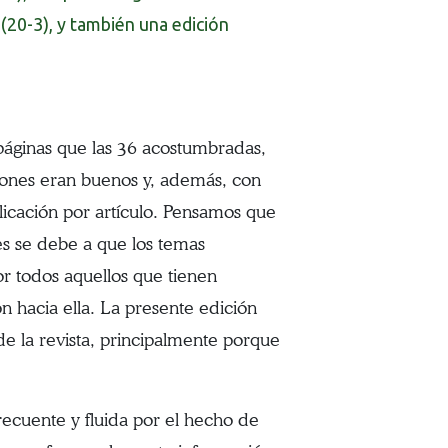
 (20-3), y también una edición
 páginas que las 36 acostumbradas,
iones eran buenos y, además, con
licación por artículo. Pensamos que
es se debe a que los temas
r todos aquellos que tienen
ón hacia ella. La presente edición
de la revista, principalmente porque
recuente y fluida por el hecho de