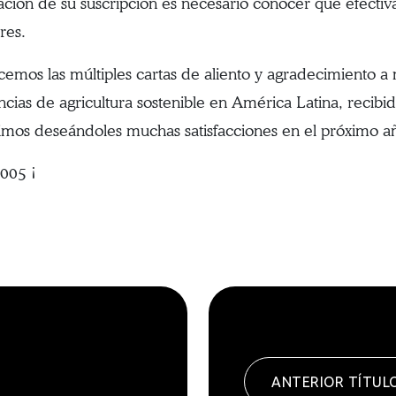
ación de su suscripción es necesario conocer que efectiv
res.
emos las múltiples cartas de aliento y agradecimiento a 
ncias de agricultura sostenible en América Latina, recibi
mos deseándoles muchas satisfacciones en el próximo a
2005 ¡
ANTERIOR TÍTUL