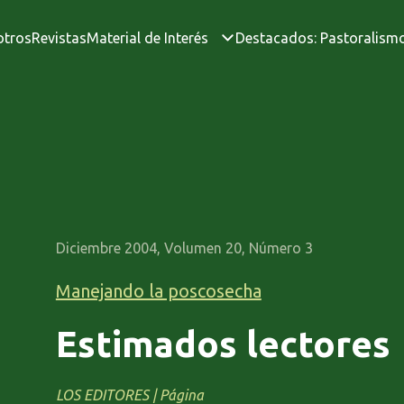
otros
Revistas
Material de Interés
Destacados: Pastoralism
Diciembre 2004, Volumen 20, Número 3
Manejando la poscosecha
Estimados lectores
LOS EDITORES | Página