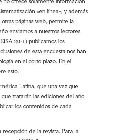
e no ofrece solamente información
istematización «en línea», y además
a otras páginas web, permite la
 año enviamos a nuestros lectores
(LEISA 20-1) publicamos los
nclusiones de esta encuesta nos han
logía en el corto plazo. En el
re esto.
América Latina, que una vez que
ue tratarán las ediciones del año
licar los contenidos de cada
 recepción de la revista. Para la