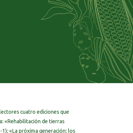
lectores cuatro ediciones que
: «Rehabilitación de tierras
-1); «La próxima generación: los