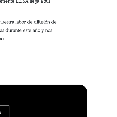
amente LEISA llega a sus
nuestra labor de difusión de
das durante este año y nos
ño.
O