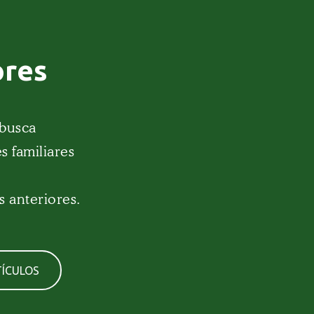
ores
 busca
s familiares
s anteriores.
ÍCULOS