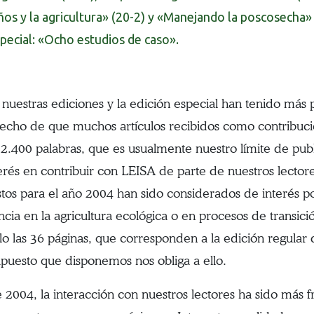
ños y la agricultura» (20-2) y «Manejando la poscosecha»
pecial: «Ocho estudios de caso».
 nuestras ediciones y la edición especial han tenido más
hecho de que muchos artículos recibidos como contribuc
2.400 palabras, que es usualmente nuestro límite de pub
terés en contribuir con LEISA de parte de nuestros lector
tos para el año 2004 han sido considerados de interés po
ncia en la agricultura ecológica o en procesos de transici
ólo las 36 páginas, que corresponden a la edición regular 
upuesto que disponemos nos obliga a ello.
 2004, la interacción con nuestros lectores ha sido más f