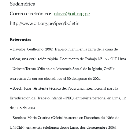
Sudamérica
Correo electrónico:
olave@oit.org.pe
http://www.oit.org.pe/ipec/boletin
Referencias
– Dávalos, Guillermo, 2002. Trabajo infantil en la zafra de la caña de
azúcar, una evaluación rápida. Documento de Trabajo Nº 155. OIT. Lima.
– Urioste Teresa (Oficina de Asistencia Social de la Iglesia, OASI):
entrevista vía correo electrónico el 30 de agosto de 2004.
– Bosch, Iciar (Asistente técnica del Programa Internacional para la
Erradicación del Trabajo Infantil –IPEC): entrevista personal en Lima, 12
de julio de 2004.
– Ramírez, María Cristina (Oficial Asistente en Derechos del Niño de
UNICEF): entrevista telefónica desde Lima, dos de setiembre 2004.