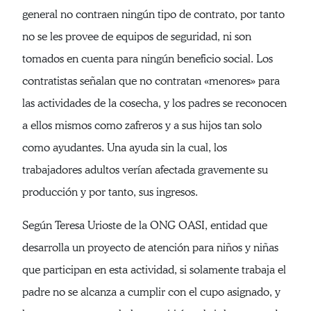
general no contraen ningún tipo de contrato, por tanto
no se les provee de equipos de seguridad, ni son
tomados en cuenta para ningún beneficio social. Los
contratistas señalan que no contratan «menores» para
las actividades de la cosecha, y los padres se reconocen
a ellos mismos como zafreros y a sus hijos tan solo
como ayudantes. Una ayuda sin la cual, los
trabajadores adultos verían afectada gravemente su
producción y por tanto, sus ingresos.
Según Teresa Urioste de la ONG OASI, entidad que
desarrolla un proyecto de atención para niños y niñas
que participan en esta actividad, si solamente trabaja el
padre no se alcanza a cumplir con el cupo asignado, y