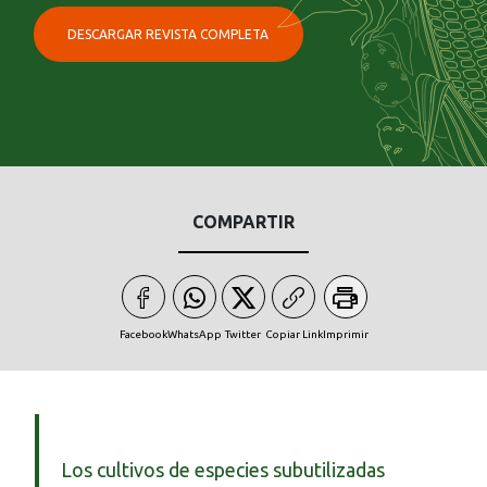
DESCARGAR REVISTA COMPLETA
COMPARTIR
Facebook
WhatsApp
Twitter
Copiar Link
Imprimir
Los cultivos de especies subutilizadas