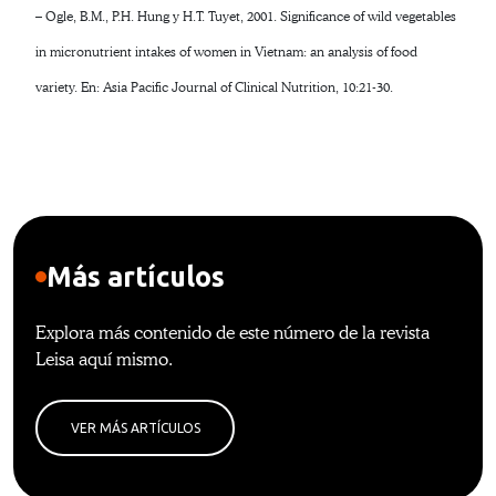
– Ogle, B.M., P.H. Hung y H.T. Tuyet, 2001. Significance of wild vegetables
in micronutrient intakes of women in Vietnam: an analysis of food
variety. En: Asia Pacific Journal of Clinical Nutrition, 10:21-30.
Más artículos
Explora más contenido de este número de la revista
Leisa aquí mismo.
VER MÁS ARTÍCULOS