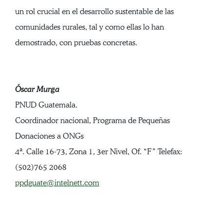
un rol crucial en el desarrollo sustentable de las
comunidades rurales, tal y como ellas lo han
demostrado, con pruebas concretas.
Óscar Murga
PNUD Guatemala.
Coordinador nacional, Programa de Pequeñas
Donaciones a ONGs
4ª. Calle 16-73, Zona 1, 3er Nivel, Of. “F” Telefax:
(502)765 2068
ppdguate@intelnett.com