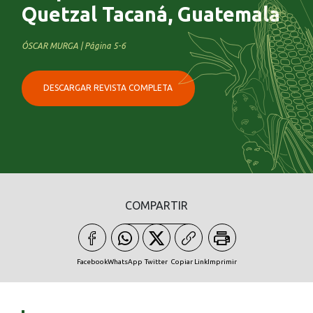
Quetzal Tacaná, Guatemala
ÓSCAR MURGA | Página 5-6
DESCARGAR REVISTA COMPLETA
COMPARTIR
Facebook
WhatsApp
Twitter
Copiar Link
Imprimir