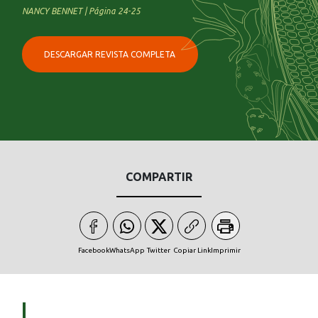
NANCY BENNET | Página 24-25
DESCARGAR REVISTA COMPLETA
COMPARTIR
Facebook
WhatsApp
Twitter
Copiar Link
Imprimir