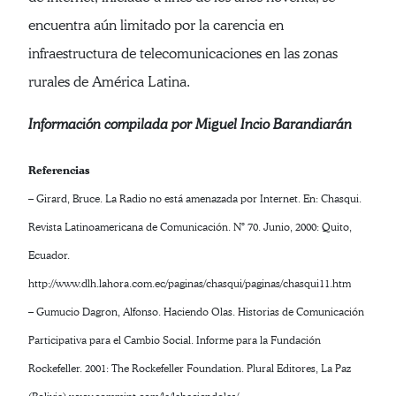
encuentra aún limitado por la carencia en
infraestructura de telecomunicaciones en las zonas
rurales de América Latina.
Información compilada por Miguel Incio Barandiarán
Referencias
– Girard, Bruce. La Radio no está amenazada por Internet. En: Chasqui.
Revista Latinoamericana de Comunicación. N° 70. Junio, 2000: Quito,
Ecuador.
http://www.dlh.lahora.com.ec/paginas/chasqui/paginas/chasqui11.htm
– Gumucio Dagron, Alfonso. Haciendo Olas. Historias de Comunicación
Participativa para el Cambio Social. Informe para la Fundación
Rockefeller. 2001: The Rockefeller Foundation. Plural Editores, La Paz