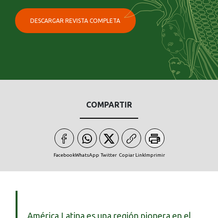
DESCARGAR REVISTA COMPLETA
COMPARTIR
Facebook
WhatsApp
Twitter
Copiar Link
Imprimir
América Latina es una región pionera en el