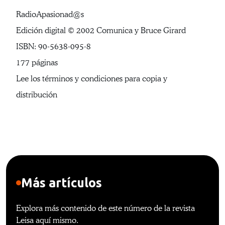
RadioApasionad@s
Edición digital © 2002 Comunica y Bruce Girard
ISBN: 90-5638-095-8
177 páginas
Lee los términos y condiciones para copia y
distribución
Más artículos
Explora más contenido de este número de la revista
Leisa aquí mismo.