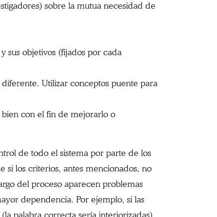
estigadores) sobre la mutua necesidad de
 sus objetivos (fijados por cada
 diferente. Utilizar conceptos puente para
 bien con el fin de mejorarlo o
trol de todo el sistema por parte de los
e si los criterios, antes mencionados, no
 largo del proceso aparecen problemas
ayor dependencia. Por ejemplo, si las
(la palabra correcta sería interiorizadas)