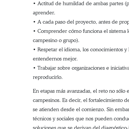
• Actitud de humildad de ambas partes (pe
aprender.
• A cada paso del proyecto, antes de pro
• Comprender cómo funciona el sistema loca
campesino o grupo).
• Respetar el idioma, los conocimientos y 
entendernos mejor.
• Trabajar sobre organizaciones e iniciativ
reproducirlo.
En etapas más avanzadas, el reto no sólo e
campesinos. Es decir, el fortalecimiento de
se atienden desde el comienzo. Sin embar
técnicos y sociales que nos pueden conduc
soluciones que se derivan del diagnóstico-i