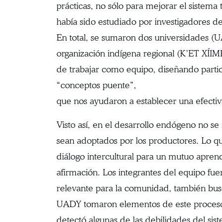
prácticas, no sólo para mejorar el sistema 
había sido estudiado por investigadores de
En total, se sumaron dos universidades (UA
organización indígena regional (K’ET XÍI
de trabajar como equipo, diseñando parti
“conceptos puente”,
que nos ayudaron a establecer una efectiv
Visto así, en el desarrollo endógeno no se
sean adoptados por los productores. Lo qu
diálogo intercultural para un mutuo aprendi
afirmación. Los integrantes del equipo fue
relevante para la comunidad, también busc
UADY tomaron elementos de este proceso 
detectó algunas de las debilidades del si