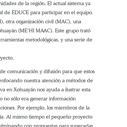
nidades de la región. El actual sistema ya
nal de EDUCE para participar en el equipo.
), otra organización civil (MAC), una
Xohuayán (ME’HI MAAC). Este grupo trató
rramientas metodológicas, y una serie de
oyecto.
s de comunicación y difusión para que estos
, enfocando nuestra atención a métodos de
tiva en Xohuayán nos ayuda a ilustrar esta
vo no sólo era generar información
uciones. Por ejemplo, los miembros de la
ía. Al mismo tiempo el pequeño proyecto
 culminando con propuestas para superarlas