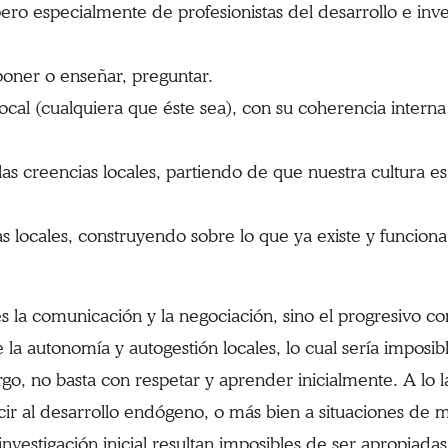
ro especialmente de profesionistas del desarrollo e inv
poner o enseñar, preguntar.
l (cualquiera que éste sea), con su coherencia interna y
las creencias locales, partiendo de que nuestra cultura es
as locales, construyendo sobre lo que ya existe y funciona
s la comunicación y la negociación, sino el progresivo con
 la autonomía y autogestión locales, lo cual sería imposibl
go, no basta con respetar y aprender inicialmente. A lo
ir al desarrollo endógeno, o más bien a situaciones de m
nvestigación inicial resultan imposibles de ser apropiadas 