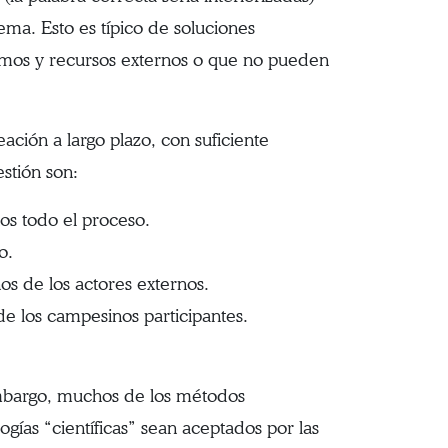
ma. Esto es típico de soluciones
sumos y recursos externos o que no pueden
ación a largo plazo, con suficiente
estión son:
os todo el proceso.
o.
os de los actores externos.
 de los campesinos participantes.
 embargo, muchos de los métodos
gías “científicas” sean aceptados por las