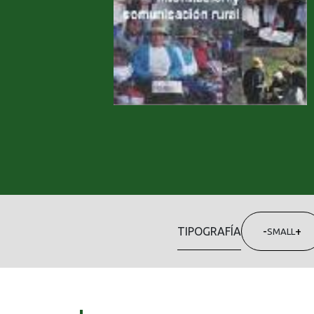
TIPOGRAFÍA
-
+
SMALL