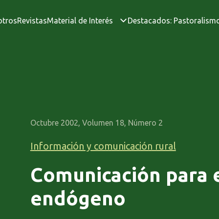
otros
Revistas
Material de Interés
Destacados: Pastoralism
Octubre 2002, Volumen 18, Número 2
Información y comunicación rural
Comunicación para e
endógeno