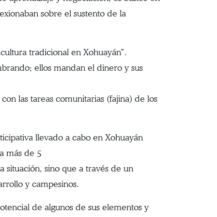
exionaban sobre el sustento de la
cultura tradicional en Xohuayán”.
mbrando; ellos mandan el dinero y sus
on las tareas comunitarias (fajina) de los
ticipativa llevado a cabo en Xohuayán
va más de 5
a situación, sino que a través de un
arrollo y campesinos.
potencial de algunos de sus elementos y