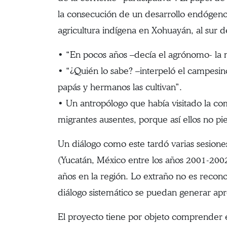
la consecución de un desarrollo endógeno.
agricultura indígena en Xohuayán, al sur 
• “En pocos años –decía el agrónomo- la m
• “¿Quién lo sabe? –interpeló el campesin
papás y hermanos las cultivan”.
• Un antropólogo que había visitado la com
migrantes ausentes, porque así ellos no p
Un diálogo como este tardó varias sesione
(Yucatán, México entre los años 2001-2002
años en la región. Lo extraño no es recono
diálogo sistemático se puedan generar apre
El proyecto tiene por objeto comprender el