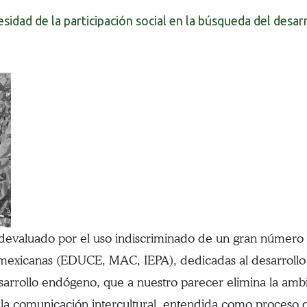
esidad de la participación social en la búsqueda del desarr
devaluado por el uso indiscriminado de un gran número d
es mexicanas (EDUCE, MAC, IEPA), dedicadas al desarrollo
sarrollo endógeno, que a nuestro parecer elimina la ambi
de la comunicación intercultural, entendida como proceso 