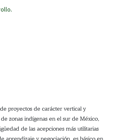
ollo.
e proyectos de carácter vertical y
 de zonas indígenas en el sur de México,
güedad de las acepciones más utilitarias
de aprendizaje y negociación, es básico en