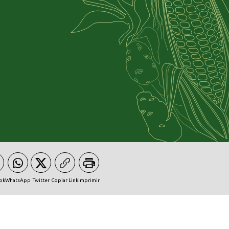
ok
WhatsApp
Twitter
Copiar Link
Imprimir