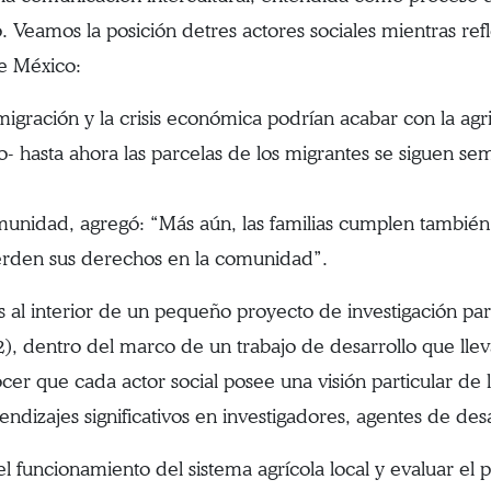
 Veamos la posición detres actores sociales mientras refl
de México:
igración y la crisis económica podrían acabar con la agri
o- hasta ahora las parcelas de los migrantes se siguen se
unidad, agregó: “Más aún, las familias cumplen también c
ierden sus derechos en la comunidad”.
s al interior de un pequeño proyecto de investigación par
), dentro del marco de un trabajo de desarrollo que lle
cer que cada actor social posee una visión particular de l
ndizajes significativos en investigadores, agentes de des
 funcionamiento del sistema agrícola local y evaluar el 