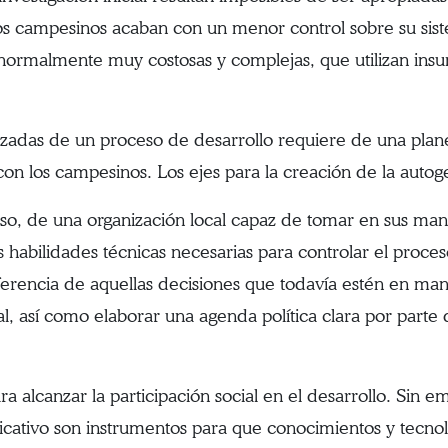
os campesinos acaban con un menor control sobre su siste
, normalmente muy costosas y complejas, que utilizan in
nzadas de un proceso de desarrollo requiere de una plane
con los campesinos. Los ejes para la creación de la autog
aso, de una organización local capaz de tomar en sus man
s habilidades técnicas necesarias para controlar el proces
ferencia de aquellas decisiones que todavía estén en man
ocal, así como elaborar una agenda política clara por parte
ra alcanzar la participación social en el desarrollo. Sin
cativo son instrumentos para que conocimientos y tecnolo