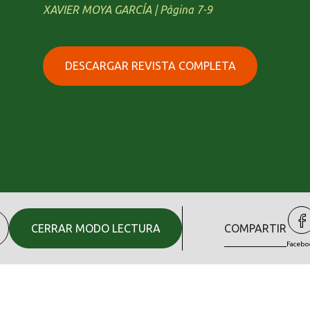
XAVIER MOYA GARCÍA | Página 7-9
DESCARGAR REVISTA COMPLETA
CERRAR MODO LECTURA
COMPARTIR
Facebo