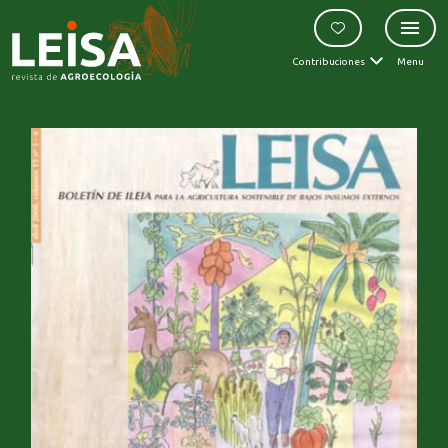
Contribuciones
Menu