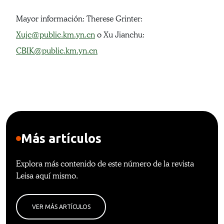
Mayor información: Therese Grinter:
Xujc@public.km.yn.cn
o Xu Jianchu:
CBIK@public.km.yn.cn
Más artículos
Explora más contenido de este número de la revista
Leisa aquí mismo.
VER MÁS ARTÍCULOS