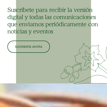
Suscríbete para recibir la versión
digital y todas las comunicaciones
que enviamos periódicamente con
noticias y eventos
SUSCRIBIRSE AHORA