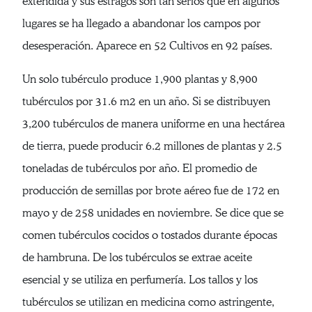
extendida y sus estragos son tan serios que en algunos
lugares se ha llegado a abandonar los campos por
desesperación. Aparece en 52 Cultivos en 92 países.
Un solo tubérculo produce 1,900 plantas y 8,900
tubérculos por 31.6 m2 en un año. Si se distribuyen
3,200 tubérculos de manera uniforme en una hectárea
de tierra, puede producir 6.2 millones de plantas y 2.5
toneladas de tubérculos por año. El promedio de
producción de semillas por brote aéreo fue de 172 en
mayo y de 258 unidades en noviembre. Se dice que se
comen tubérculos cocidos o tostados durante épocas
de hambruna. De los tubérculos se extrae aceite
esencial y se utiliza en perfumería. Los tallos y los
tubérculos se utilizan en medicina como astringente,