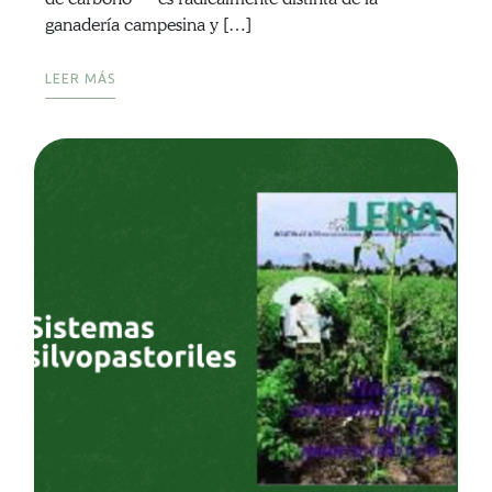
ganadería campesina y […]
LEER MÁS