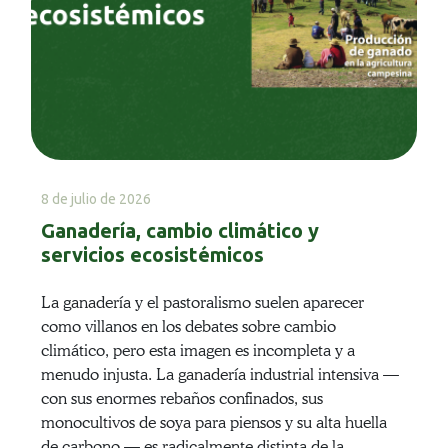
8 de julio de 2026
Ganadería, cambio climático y
servicios ecosistémicos
La ganadería y el pastoralismo suelen aparecer
como villanos en los debates sobre cambio
climático, pero esta imagen es incompleta y a
menudo injusta. La ganadería industrial intensiva —
con sus enormes rebaños confinados, sus
monocultivos de soya para piensos y su alta huella
de carbono — es radicalmente distinta de la