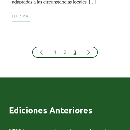
adaptadas a las circunstancias locales. […]
LEER MÁS
1
2
3
Ediciones Anteriores