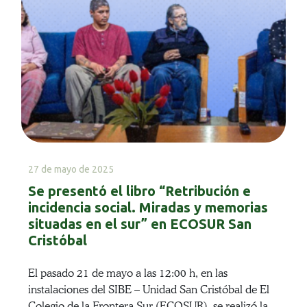
27 de mayo de 2025
Se presentó el libro “Retribución e
incidencia social. Miradas y memorias
situadas en el sur” en ECOSUR San
Cristóbal
El pasado 21 de mayo a las 12:00 h, en las
instalaciones del SIBE – Unidad San Cristóbal de El
Colegio de la Frontera Sur (ECOSUR), se realizó la