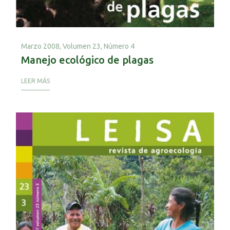
Marzo 2008,
Volumen 23, Número 4
Manejo ecológico de plagas
LEER MÁS