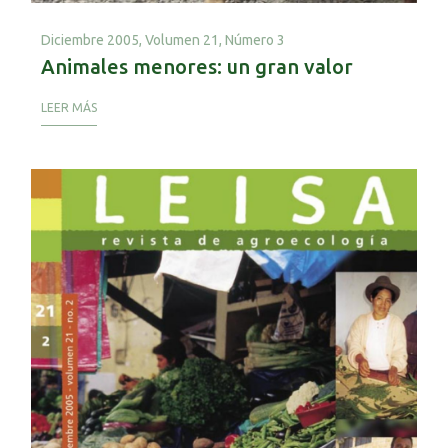
Diciembre 2005,
Volumen 21, Número 3
Animales menores: un gran valor
LEER MÁS