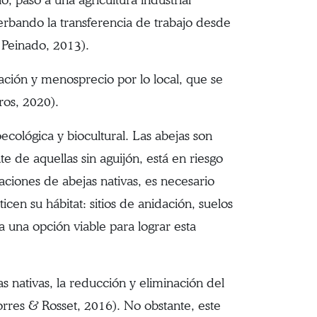
erbando la transferencia de trabajo desde
 Peinado, 2013).
zación y menosprecio por lo local, que se
ros, 2020).
oecológica y biocultural. Las abejas son
te de aquellas sin aguijón, está en riesgo
ciones de abejas nativas, es necesario
icen su hábitat: sitios de anidación, suelos
a una opción viable para lograr esta
 nativas, la reducción y eliminación del
orres & Rosset, 2016). No obstante, este