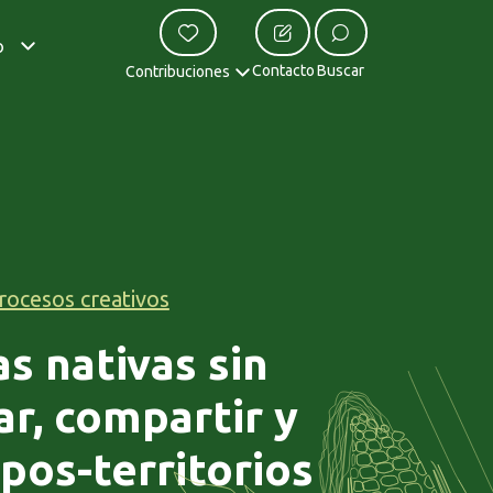
o
Contacto
Buscar
Contribuciones
rocesos creativos
as nativas sin
ar, compartir y
pos-territorios