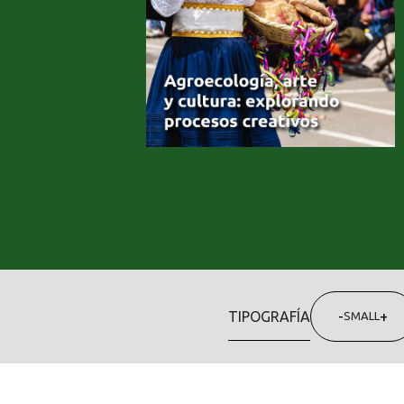
TIPOGRAFÍA
-
+
SMALL