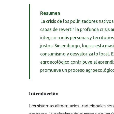
Resumen
La crisis de los polinizadores nativ
capaz de revertir la profunda crisis a
integrar a más personas y territorio
justos. Sin embargo, lograr esta ma
consumismo y desvaloriza lo local. E
agroecológico contribuye al aprendiz
promueve un proceso agroecológico e
Introducción
Los sistemas alimentarios tradicionales so
embargo, la colonización europea de los úl