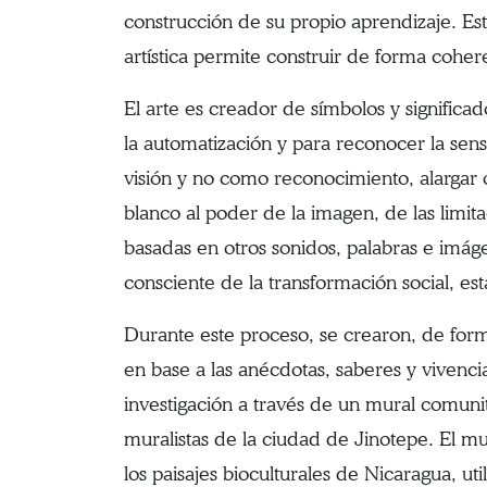
construcción de su propio aprendizaje. Est
artística permite construir de forma coheren
El arte es creador de símbolos y significad
la automatización y para reconocer la sens
visión y no como reconocimiento, alargar o 
blanco al poder de la imagen, de las limita
basadas en otros sonidos, palabras e imágen
consciente de la transformación social, est
Durante este proceso, se crearon, de forma
en base a las anécdotas, saberes y vivenci
investigación a través de un mural comuni
muralistas de la ciudad de Jinotepe. El mur
los paisajes bioculturales de Nicaragua, u