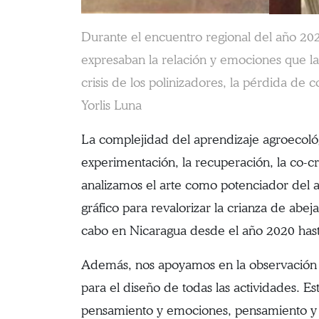
Durante el encuentro regional del año 2022
expresaban la relación y emociones que las
crisis de los polinizadores, la pérdida de 
Yorlis Luna
La complejidad del aprendizaje agroecoló
experimentación, la recuperación, la co-cr
analizamos el arte como potenciador del a
gráfico para revalorizar la crianza de abeja
cabo en Nicaragua desde el año 2020 hast
Además, nos apoyamos en la observación par
para el diseño de todas las actividades. Es
pensamiento y emociones, pensamiento y len