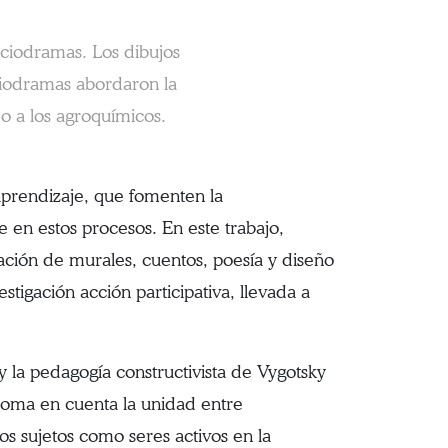
ociodramas. Los dibujos
ociodramas abordaron la
do a los agroquímicos.
aprendizaje, que fomenten la
e en estos procesos. En este trabajo,
ación de murales, cuentos, poesía y diseño
estigación acción participativa, llevada a
y la pedagogía constructivista de Vygotsky
; toma en cuenta la unidad entre
os sujetos como seres activos en la