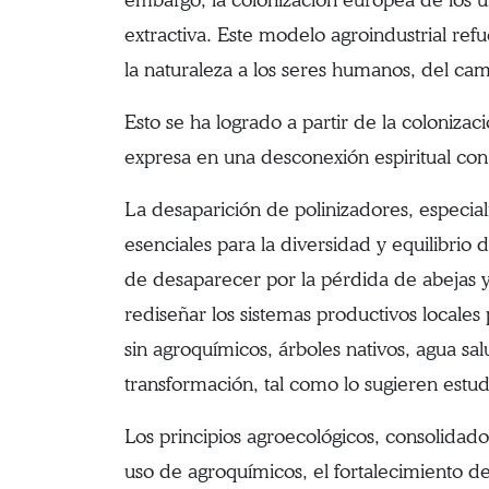
extractiva. Este modelo agroindustrial re
la naturaleza a los seres humanos, del ca
Esto se ha logrado a partir de la coloniza
expresa en una desconexión espiritual con 
La desaparición de polinizadores, especialm
esenciales para la diversidad y equilibrio 
de desaparecer por la pérdida de abejas y
rediseñar los sistemas productivos locales 
sin agroquímicos, árboles nativos, agua sa
transformación, tal como lo sugieren estu
Los principios agroecológicos, consolidad
uso de agroquímicos, el fortalecimiento de