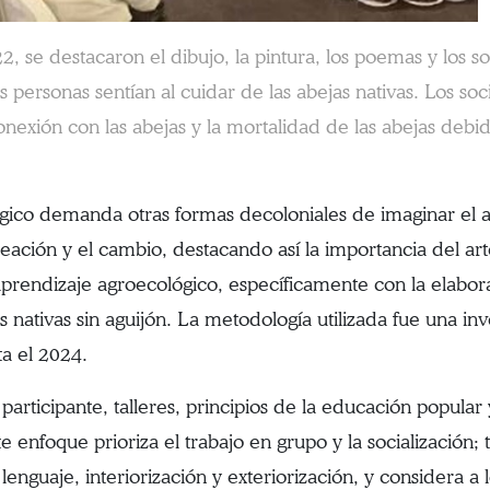
, se destacaron el dibujo, la pintura, los poemas y los s
 personas sentían al cuidar de las abejas nativas. Los s
conexión con las abejas y la mortalidad de las abejas debi
gico demanda otras formas decoloniales de imaginar el 
eación y el cambio, destacando así la importancia del art
prendizaje agroecológico, específicamente con la elabor
s nativas sin aguijón. La metodología utilizada fue una inv
a el 2024.
ticipante, talleres, principios de la educación popular 
te enfoque prioriza el trabajo en grupo y la socialización
guaje, interiorización y exteriorización, y considera a l