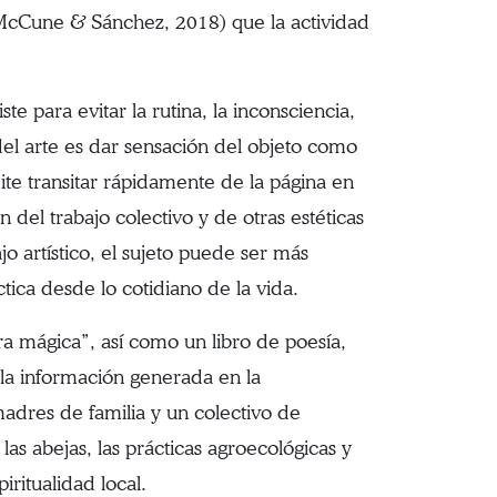
l (McCune & Sánchez, 2018) que la actividad
e para evitar la rutina, la inconsciencia,
del arte es dar sensación del objeto como
mite transitar rápidamente de la página en
 del trabajo colectivo y de otras estéticas
jo artístico, el sujeto puede ser más
tica desde lo cotidiano de la vida.
ra mágica”, así como un libro de poesía,
 la información generada en la
adres de familia y un colectivo de
las abejas, las prácticas agroecológicas y
ritualidad local.