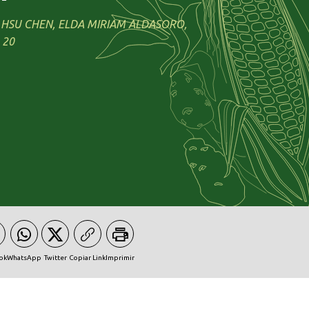
N HSU CHEN, ELDA MIRIAM ALDASORO,
 20
ok
WhatsApp
Twitter
Copiar Link
Imprimir