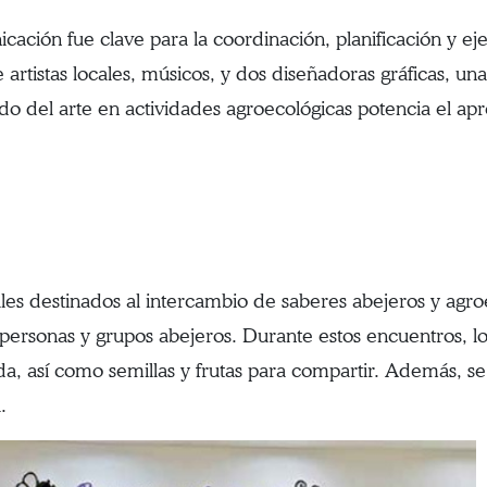
cación fue clave para la coordinación, planificación y eje
e artistas locales, músicos, y dos diseñadoras gráficas, u
o del arte en actividades agroecológicas potencia el apren
.
les destinados al intercambio de saberes abejeros y agro
 personas y grupos abejeros. Durante estos encuentros, lo
da, así como semillas y frutas para compartir. Además, s
.