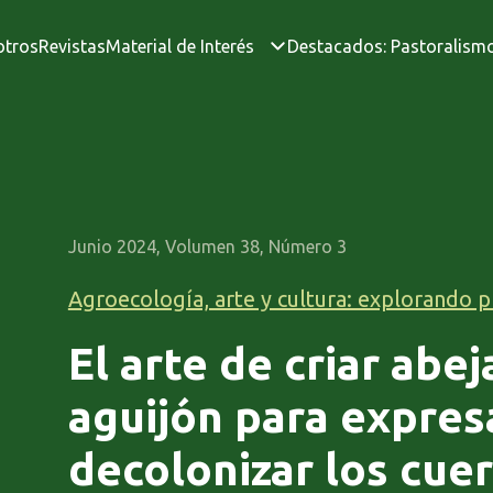
otros
Revistas
Material de Interés
Destacados: Pastoralism
Junio 2024, Volumen 38, Número 3
Agroecología, arte y cultura: explorando p
El arte de criar abej
aguijón para expres
decolonizar los cuer