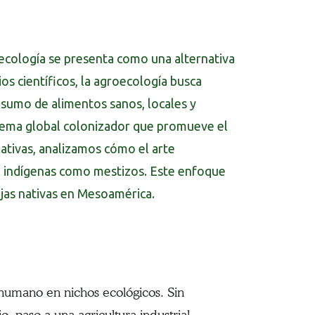
roecología se presenta como una alternativa
ios científicos, la agroecología busca
nsumo de alimentos sanos, locales y
stema global colonizador que promueve el
nativas, analizamos cómo el arte
nto indígenas como mestizos. Este enfoque
jas nativas en Mesoamérica.
o humano en nichos ecológicos. Sin
, paso a una agricultura industrial