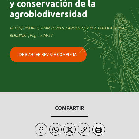
y conservación de la
agrobiodiversidad
NEYSI QUIÑONES, JUAN TORRES, CARMEN ÁLVAREZ, FABIOLA PARRA-
RONDINEL | Página 34-37
DESCARGAR REVISTA COMPLETA
COMPARTIR