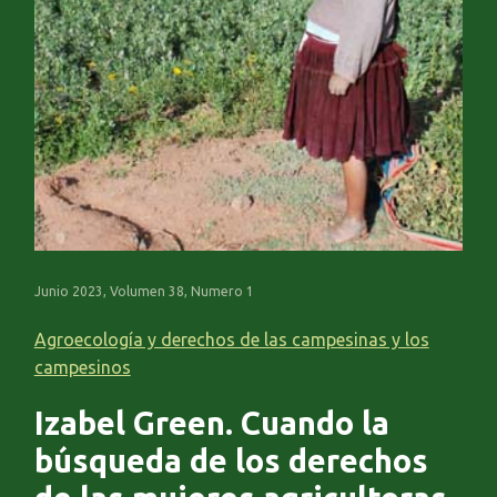
Junio 2023, Volumen 38, Numero 1
Agroecología y derechos de las campesinas y los
campesinos
Izabel Green. Cuando la
búsqueda de los derechos