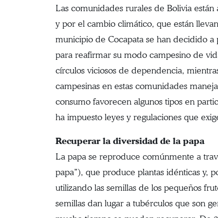
Las comunidades rurales de Bolivia están a
y por el cambio climático, que están lleva
municipio de Cocapata se han decidido a p
para reafirmar su modo campesino de vida, 
círculos viciosos de dependencia, mientras
campesinas en estas comunidades manejab
consumo favorecen algunos tipos en particu
ha impuesto leyes y regulaciones que exige
Recuperar la diversidad de la papa
La papa se reproduce comúnmente a trav
papa”), que produce plantas idénticas y, p
utilizando las semillas de los pequeños fr
semillas dan lugar a tubérculos que son g