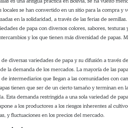
illas es una antigua práctica en Bolivia, se ha vuelto me
 locales se han convertido en un sitio para la compra y v
asadas en la solidaridad, a través de las ferias de semill
dades de papa con diversos colores, sabores, texturas y
intercambios y los que tienen más diversidad de papas. 
o de diversas variedades de papa y su difusión a través de
za de la demanda de los mercados. La mayoría de las pap
és de intermediarios que llegan a las comunidades con c
apas tienen que ser de un cierto tamaño y terminan en l
da. Esta demanda restringida a una sola variedad de papa 
one a los productores a los riesgos inherentes al cultivo
s, y fluctuaciones en los precios del mercado.