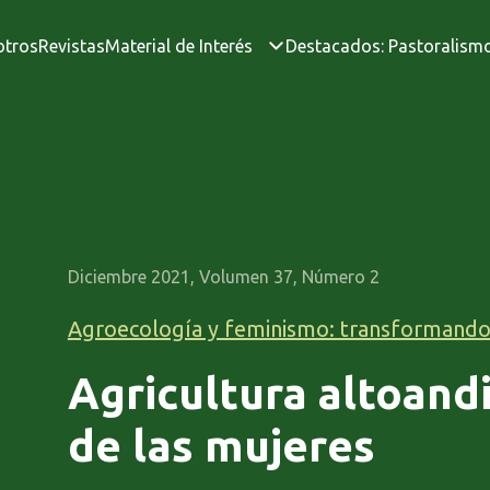
otros
Revistas
Material de Interés
Destacados: Pastoralism
Diciembre 2021, Volumen 37, Número 2
Agroecología y feminismo: transformando
Agricultura altoand
de las mujeres