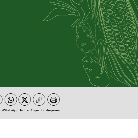
ok
WhatsApp
Twitter
Copiar Link
Imprimir