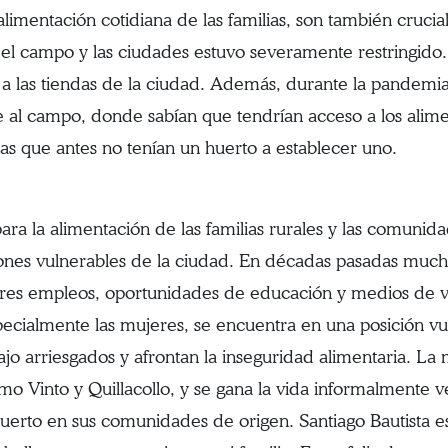
alimentación cotidiana de las familias, son también crucia
el campo y las ciudades estuvo severamente restringido. 
s a las tiendas de la ciudad. Además, durante la pandem
e al campo, donde sabían que tendrían acceso a los ali
s que antes no tenían un huerto a establecer uno.
para la alimentación de las familias rurales y las comu
iones vulnerables de la ciudad. En décadas pasadas muc
res empleos, oportunidades de educación y medios de vid
specialmente las mujeres, se encuentra en una posición v
o arriesgados y afrontan la inseguridad alimentaria. La m
mo Vinto y Quillacollo, y se gana la vida informalmente 
erto en sus comunidades de origen. Santiago Bautista es 