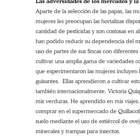
Las adversidades de los mercados y l
Aparte de la selección de las papas, las
mujeres les preocupan las hortalizas dispo
cantidad de pesticidas y son costosas en
han podido reducir su dependencia del mer
uso de partes de sus fincas con diferente
cultivar una amplia gama de variedades co
que experimentaron las mujeres incluyen le
guisantes. Ellas aprendieron a cultivar e
también internacionalmente. Victoria Quis
mis verduras. He aprendido en mis viajes
comprar en el supermercado de Quillacoll
suelo mediante el uso de estiércol de ovej
minerales y trampas para insectos.