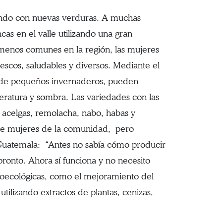
tando con nuevas verduras. A muchas
as en el valle utilizando una gran
 menos comunes en la región, las mujeres
scos, saludables y diversos. Mediante el
to de pequeños invernaderos, pueden
eratura y sombra. Las variedades con las
, acelgas, remolacha, nabo, habas y
ntre mujeres de la comunidad, pero
a Guatemala: “Antes no sabía cómo producir
onto. Ahora sí funciona y no necesito
roecológicas, como el mejoramiento del
tilizando extractos de plantas, cenizas,