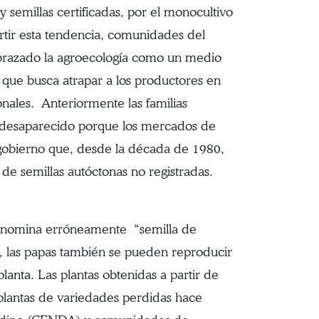
 semillas certificadas, por el monocultivo
ertir esta tendencia, comunidades del
 abrazado la agroecología como un medio
a que busca atrapar a los productores en
onales. Anteriormente las familias
 desaparecido porque los mercados de
l gobierno que, desde la década de 1980,
 de semillas autóctonas no registradas.
denomina erróneamente “semilla de
go, las papas también se pueden reproducir
lanta. Las plantas obtenidas a partir de
 plantas de variedades perdidas hace