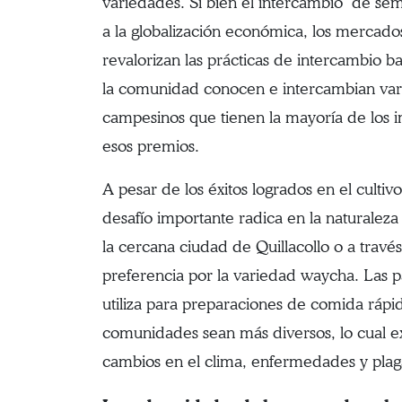
variedades. Si bien el intercambio de sem
a la globalización económica, los mercados
revalorizan las prácticas de intercambio b
la comunidad conocen e intercambian varie
campesinos que tienen la mayoría de los 
esos premios.
A pesar de los éxitos logrados en el cultiv
desafío importante radica en la naturale
la cercana ciudad de Quillacollo o a trav
preferencia por la variedad waycha. Las p
utiliza para preparaciones de comida rápi
comunidades sean más diversos, lo cual exp
cambios en el clima, enfermedades y plaga