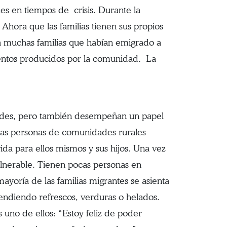
les en tiempos de crisis. Durante la
Ahora que las familias tienen sus propios
ia muchas familias que habían emigrado a
mentos producidos por la comunidad. La
nidades, pero también desempeñan un papel
has personas de comunidades rurales
a para ellos mismos y sus hijos. Una vez
ulnerable. Tienen pocas personas en
ayoría de las familias migrantes se asienta
vendiendo refrescos, verduras o helados.
uno de ellos: “Estoy feliz de poder