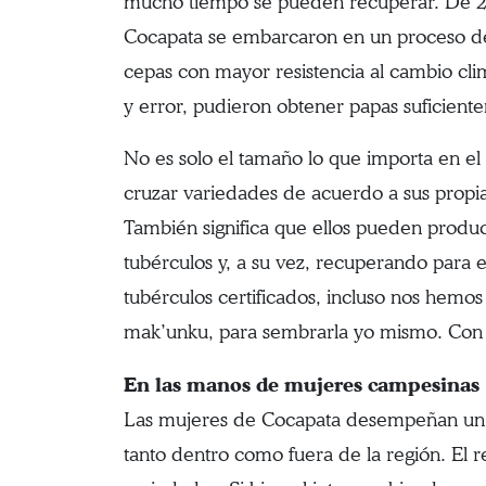
mucho tiempo se pueden recuperar. De 2
Cocapata se embarcaron en un proceso de 
cepas con mayor resistencia al cambio cli
y error, pudieron obtener papas suficien
No es solo el tamaño lo que importa en e
cruzar variedades de acuerdo a sus propia
También significa que ellos pueden produc
tubérculos y, a su vez, recuperando para
tubérculos certificados, incluso nos hem
mak’unku, para sembrarla yo mismo. Con
En las manos de mujeres campesinas
Las mujeres de Cocapata desempeñan un pa
tanto dentro como fuera de la región. El 