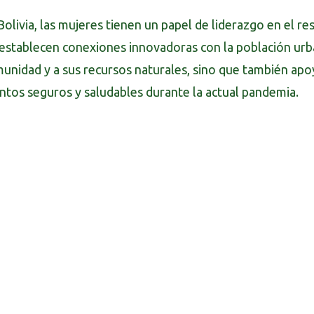
Bolivia, las mujeres tienen un papel de liderazgo en el r
 establecen conexiones innovadoras con la población urb
munidad y a sus recursos naturales, sino que también apo
entos seguros y saludables durante la actual pandemia.