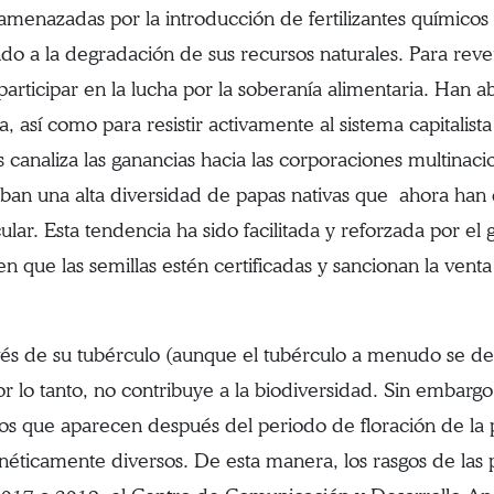
menazadas por la introducción de fertilizantes químicos y
ndo a la degradación de sus recursos naturales. Para rev
articipar en la lucha por la soberanía alimentaria. Han
así como para resistir activamente al sistema capitalist
 canaliza las ganancias hacia las corporaciones multinaci
an una alta diversidad de papas nativas que ahora han
lar. Esta tendencia ha sido facilitada y reforzada por e
n que las semillas estén certificadas y sancionan la venta
és de su tubérculo (aunque el tubérculo a menudo se 
or lo tanto, no contribuye a la biodiversidad. Sin embar
utos que aparecen después del periodo de floración de la p
enéticamente diversos. De esta manera, los rasgos de las