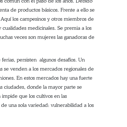
nos común con el paso de los años. Debido
enta de productos básicos. Frente a ello se
as. Aquí los campesinos y otros miembros de
 cualidades medicinales. Se premia a los
Muchas veces son mujeres las ganadoras de
 ferias, persisten algunos desafíos. Un
as se venden a los mercados regionales de
amiones. En estos mercados hay una fuerte
as ciudades, donde la mayor parte se
impide que los cultivos en las
 de una sola variedad: vulnerabilidad a los