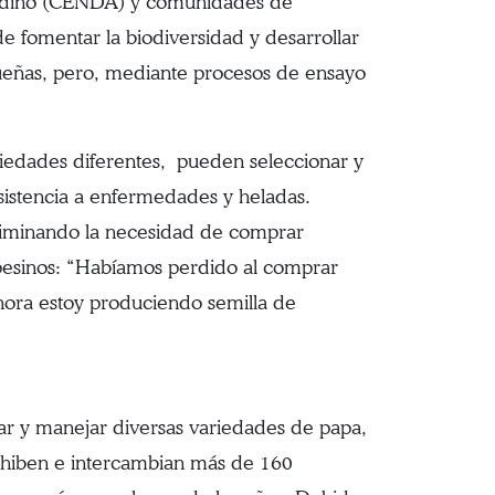
Andino (CENDA) y comunidades de
 fomentar la biodiversidad y desarrollar
equeñas, pero, mediante procesos de ensayo
riedades diferentes, pueden seleccionar y
esistencia a enfermedades y heladas.
 eliminando la necesidad de comprar
pesinos: “Habíamos perdido al comprar
hora estoy produciendo semilla de
ar y manejar diversas variedades de papa,
exhiben e intercambian más de 160