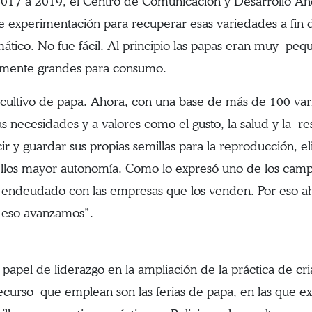
017 a 2019, el Centro de Comunicación y Desarrollo 
experimentación para recuperar esas variedades a fin de
mático. No fue fácil. Al principio las papas eran muy p
temente grandes para consumo.
l cultivo de papa. Ahora, con una base de más de 100 va
s necesidades y a valores como el gusto, la salud y la r
ir y guardar sus propias semillas para la reproducción,
 ellos mayor autonomía. Como lo expresó uno de los cam
os endeudado con las empresas que los venden. Por eso a
 eso avanzamos”.
pel de liderazgo en la ampliación de la práctica de cri
recurso que emplean son las ferias de papa, en las que 