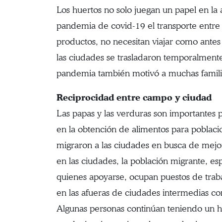
Los huertos no solo juegan un papel en la 
pandemia de covid-19 el transporte entre 
productos, no necesitan viajar como ante
las ciudades se trasladaron temporalment
pandemia también motivó a muchas familia
Reciprocidad entre campo y ciudad
Las papas y las verduras son importantes 
en la obtención de alimentos para poblac
migraron a las ciudades en busca de mejo
en las ciudades, la población migrante, e
quienes apoyarse, ocupan puestos de trabaj
en las afueras de ciudades intermedias co
Algunas personas continúan teniendo un hu