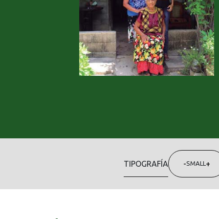
TIPOGRAFÍA
-
+
SMALL