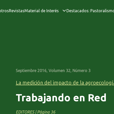
otros
Revistas
Material de Interés
Destacados: Pastoralism
Septiembre 2016, Volumen 32, Número 3
La medición del impacto de la agroecologí
Trabajando en Red
EDITORES | Página 36