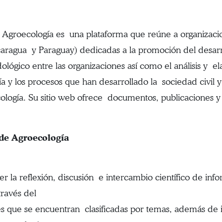
 Agroecología es una plataforma que reúne a organizacion
aragua y Paraguay) dedicadas a la promoción del desarrol
ógico entre las organizaciones así como el análisis y e
 y los procesos que han desarrollado la sociedad civil y
cología. Su sitio web ofrece documentos, publicaciones 
de Agroecología
r la reflexión, discusión e intercambio científico de in
través del
es que se encuentran clasificadas por temas, además d