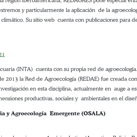
n la región Iberoamericana, REDAGRES pone especial énfa
xtremos y particularmente la aplicación de la agroecolog
 climático. Su sitio web cuenta con publicaciones para desc
21
ecuaria (INTA) cuenta con su propia red de agroecologí
de 2013 la Red de Agroecología (REDAE) fue creada con 
 investigación en esta disciplina, actualmente en auge a
imensiones productivas, sociales y ambientales en el dise
ria y Agroecología Emergente (OSALA)