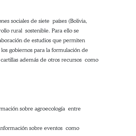
es sociales de siete países (Bolivia,
lo rural sostenible. Para ello se
laboración de estudios que permiten
 los gobiernos para la formulación de
y cartillas además de otros recursos como
formación sobre agroecología entre
e información sobre eventos como