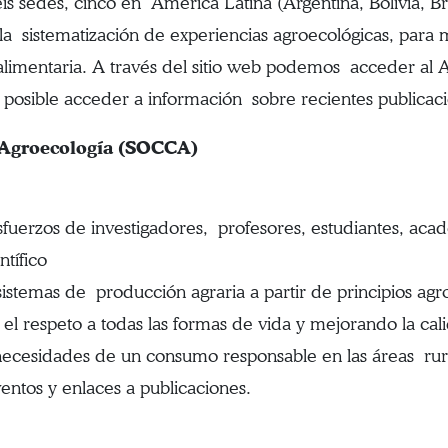
s sedes, cinco en América Latina (Argentina, Bolivia, B
 la sistematización de experiencias agroecológicas, para 
 alimentaria. A través del sitio web podemos acceder al A
 posible acceder a información sobre recientes publicaci
 Agroecología (SOCCA)
esfuerzos de investigadores, profesores, estudiantes, ac
ntífico
istemas de producción agraria a partir de principios agr
y el respeto a todas las formas de vida y mejorando la cal
ecesidades de un consumo responsable en las áreas rural
ntos y enlaces a publicaciones.