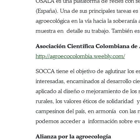
OSALA es una plataforma de redes con sei
(España). Una de sus principales tareas es
agroecológica en la vía hacia la soberanía
muestra en detalle su trabajo. También es
Asociación Científica Colombiana de
http://agroecocolombia.weebly.com/
SOCCA tiene el objetivo de aglutinar los 
interesadas, encaminados al desarrollo cie
aplicado al diseño o mejoramiento de los s
rurales, los valores éticos de solidaridad 
campesinos del país, en armonía con las n
podemos acceder a información sobre eve
Alianza por la agroecología