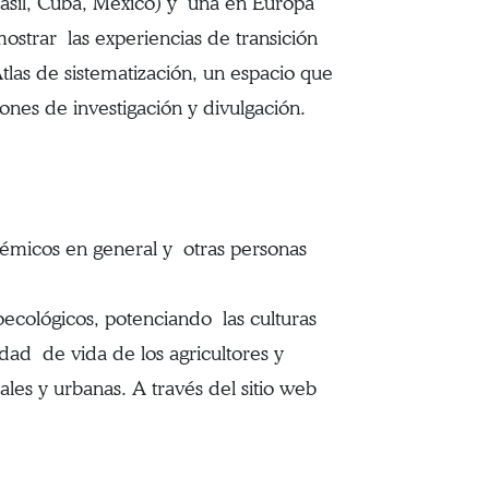
rasil, Cuba, México) y una en Europa
mostrar las experiencias de transición
tlas de sistematización, un espacio que
ones de investigación y divulgación.
adémicos en general y otras personas
oecológicos, potenciando las culturas
idad de vida de los agricultores y
es y urbanas. A través del sitio web