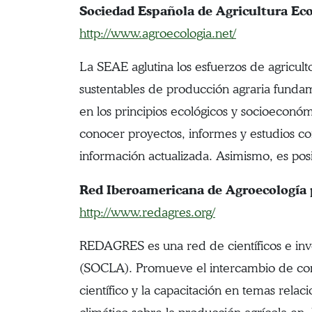
Sociedad Española de Agricultura Ec
http://www.agroecologia.net/
La SEAE aglutina los esfuerzos de agricult
sustentables de producción agraria fund
en los principios ecológicos y socioecon
conocer proyectos, informes y estudios c
información actualizada. Asimismo, es pos
Red Iberoamericana de Agroecología 
http://www.redagres.org/
REDAGRES es una red de científicos e inv
(SOCLA). Promueve el intercambio de co
científico y la capacitación en temas rela