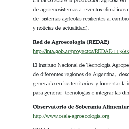
climático sobre la producción agrícola e
de agroecosistemas a eventos climáticos e
de sistemas agrícolas resilientes al cambio
y noticias de actualidad).
Red de Agroecología (REDAE)
http://inta.gob.ar/proyectos/REDAE-11360
El Instituto Nacional de Tecnología Agrop
de diferentes regiones de Argentina, des
generado en los territorios y fomentar la
para generar tecnologías e integrar las d
Observatorio de Soberanía Alimenta
http://www.osala-agroecologia.org