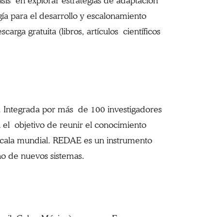
sis en explorar estrategias de adaptación
ía para el desarrollo y escalonamiento
arga gratuita (libros, artículos científicos
a. Integrada por más de 100 investigadores
el objetivo de reunir el conocimiento
 escala mundial. REDAE es un instrumento
ño de nuevos sistemas.