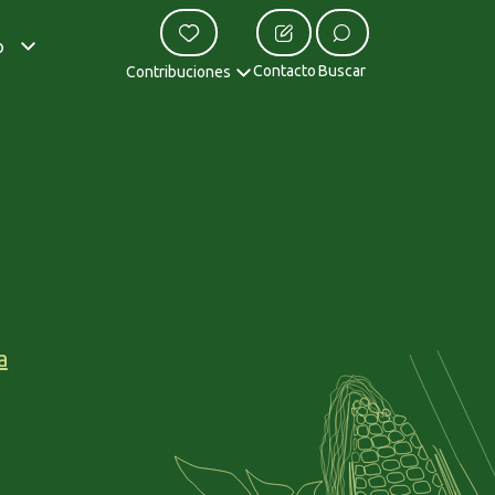
o
Contacto
Buscar
Contribuciones
a