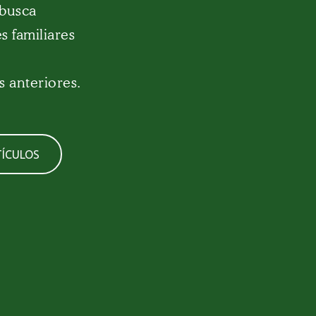
 busca
s familiares
s anteriores.
ÍCULOS