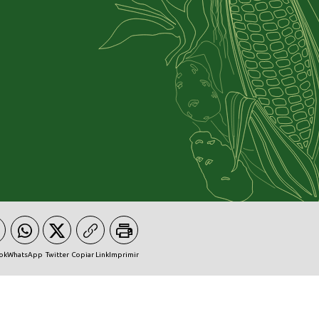
ok
WhatsApp
Twitter
Copiar Link
Imprimir