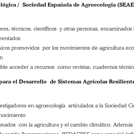
ológica / Sociedad Española de Agroecología (SEAE
ores, técnicos, científicos y otras personas, encaminados
amentados
ómicos promovidos por los movimientos de agricultura ec
on
ible acceder a recursos como revistas, cuadernos técnic
para el Desarrollo de Sistemas Agrícolas Resili
estigadores en agroecología articulados a la Sociedad C
nocimiento
cionados con la agricultura y el cambio climático. Ademá