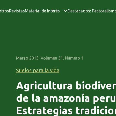
otros
Revistas
Material de Interés
Destacados: Pastoralism
Marzo 2015, Volumen 31, Número 1
Suelos para la vida
Agricultura biodiver
de la amazonía peru
Estrategias tradicio