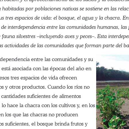
habitadas por poblaciones nativas se sostiene en las relac
sus tres espacios de vida: el bosque, el agua y la chacra. E
n de interdependencia entre las comunidades humanas, las 
y fauna silvestres –incluyendo aves y peces–. Esta interde
las actividades de las comunidades que forman parte del b
rdependencia entre las comunidades y su
 está asociada con las épocas del año en
 esos tres espacios de vida ofrecen
os y otros productos. Cuando los ríos no
 cantidades suficientes de alimentos
 lo hace la chacra con los cultivos y, en los
n los que las chacras no producen
s suficientes, el bosque brinda frutos y