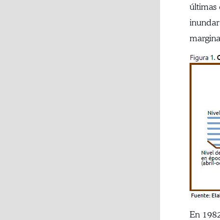
últimas
inundar
marginal
En 1982