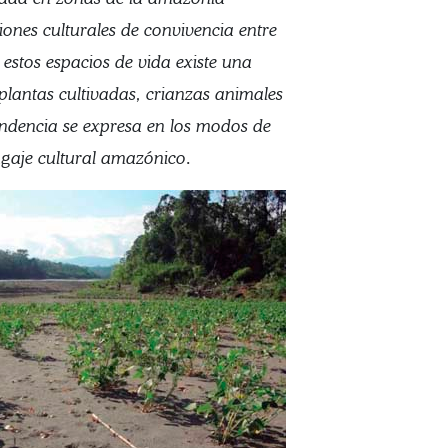
iones culturales de convivencia entre
n estos espacios de vida existe una
plantas cultivadas, crianzas animales
pendencia se expresa en los modos de
agaje cultural amazónico.