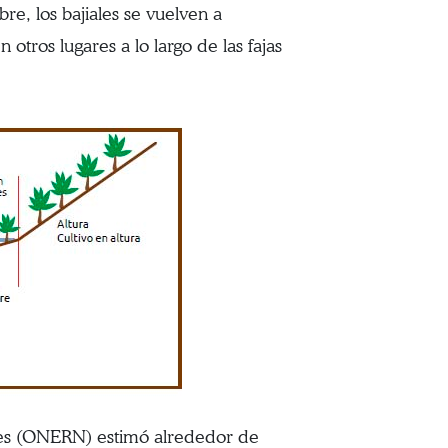
e, los bajiales se vuelven a
otros lugares a lo largo de las fajas
ales (ONERN) estimó alrededor de