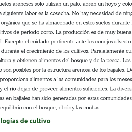
suelos arenosos solo utilizan un palo, abren un hoyo y col
 siguiente labor es la cosecha. No hay necesidad de ningún
 orgánica que se ha almacenado en estos suelos durante l
ultivos de periodo corto. La producción es de muy buena
. Excepto el cuidado pertinente ante los conejos silvestre
 durante el crecimiento de los cultivos. Paralelamente cul
ltura y obtienen alimentos del bosque y de la pesca. Los
 son posibles por la estructura arenosa de los bajiales. D
s proporciona alimentos a las comunidades para los meses
 el río dejan de proveer alimentos suficientes. La diversi
das en bajiales han sido generadas por estas comunidades
 equilibrio con el bosque, el río y las cochas.
logías de cultivo