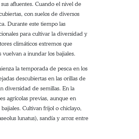
us afluentes. Cuando el nivel de
cubiertas, con suelos de diversos
a. Durante este tiempo las
nales para cultivar la diversidad y
actores climáticos extremos que
 vuelvan a inundar los bajiales.
mienza la temporada de pesca en los
dejadas descubiertas en las orillas de
an diversidad de semillas. En la
res agrícolas previas, aunque en
ajiales. Cultivan frijol o chiclayo,
eolus lunatus), sandía y arroz entre