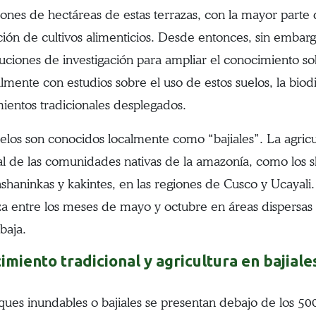
llones de hectáreas de estas terrazas, con la mayor parte 
ión de cultivos alimenticios. Desde entonces, sin embarg
tituciones de investigación para ampliar el conocimiento s
almente con estudios sobre el uso de estos suelos, la biodi
ientos tradicionales desplegados.
uelos son conocidos localmente como “bajiales”. La agricul
al de las comunidades nativas de la amazonía, como los 
shaninkas y kakintes, en las regiones de Cusco y Ucayali. 
iza entre los meses de mayo y octubre en áreas dispersas d
 baja.
imiento tradicional y agricultura en bajiale
ques inundables o bajiales se presentan debajo de los 500