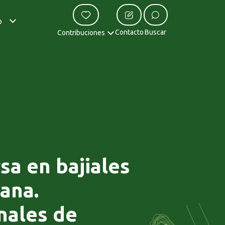
o
Contacto
Buscar
Contribuciones
sa en bajiales
ana.
nales de