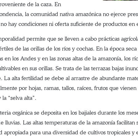
roveniente de la caza. En
ondencia, la comunidad nativa amazónica no ejerce presi
no hay condiciones ni oferta suficiente de productos en e
mporalidad permite que se lleven a cabo prácticas agrícol
értiles de las orillas de los ríos y cochas. En la época s
ias en los Andes y en las zonas altas de la amazonía, los r
ltivables en sus orillas. Se trata de las terrazas bajas inu
e. La alta fertilidad se debe al arrastre de abundante mate
lmente por hojas, ramas, tallos, raíces, frutos que vienen
la “selva alta”.
teria orgánica se deposita en los bajiales durante los m
e lluvias. Las altas temperaturas de la amazonía facilitan
ad apropiada para una diversidad de cultivos tropicales y 