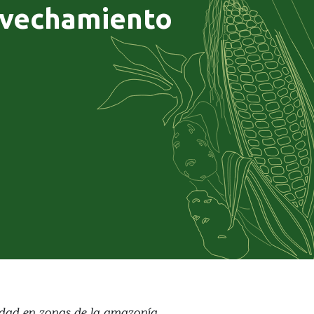
ovechamiento
sidad en zonas de la amazonía