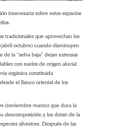
ón innecesaria sobre estos espacios
llos.
as tradicionales que aprovechan los
eca (abril-octubre) cuando disminuyen
íos de la “selva baja” dejan extensas
ndables con suelos de origen aluvial
ria orgánica constituida
 desde el flanco oriental de los
eses (noviembre-marzo) que dura la
 su descomposición y los dotan de la
especies silvestres. Después de las