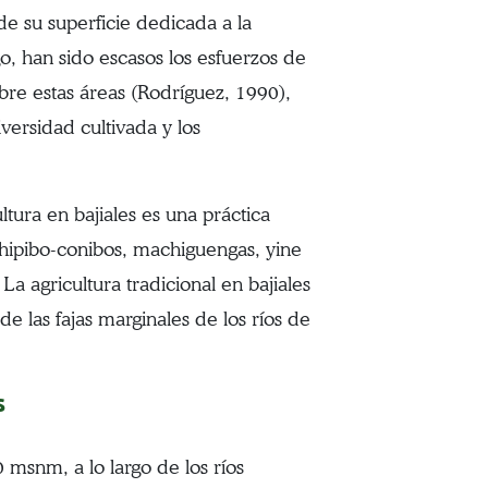
de su superficie dedicada a la
o, han sido escasos los esfuerzos de
obre estas áreas (Rodríguez, 1990),
versidad cultivada y los
tura en bajiales es una práctica
shipibo-conibos, machiguengas, yine
La agricultura tradicional en bajiales
e las fajas marginales de los ríos de
s
 msnm, a lo largo de los ríos