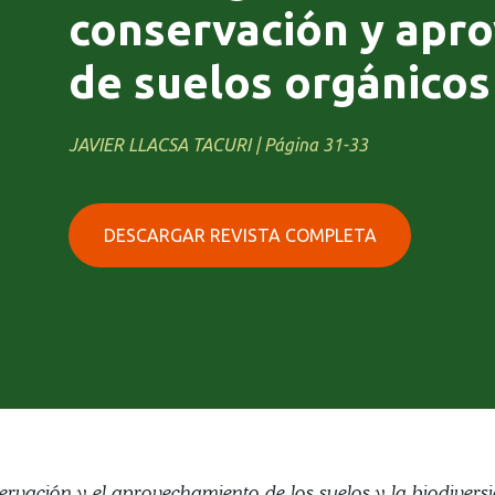
conservación y apr
de suelos orgánicos
JAVIER LLACSA TACURI | Página 31-33
DESCARGAR REVISTA COMPLETA
ervación y el aprovechamiento de los suelos y la biodiver