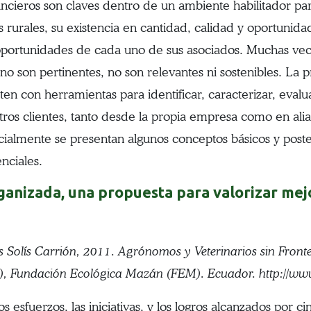
nancieros son claves dentro de un ambiente habilitador par
urales, su existencia en cantidad, calidad y oportunidad
y oportunidades de cada uno de sus asociados. Muchas vece
 no son pertinentes, no son relevantes ni sostenibles. La 
 con herramientas para identificar, caracterizar, evaluar
otros clientes, tanto desde la propia empresa como en al
inicialmente se presentan algunos conceptos básicos y pos
enciales.
anizada, una propuesta para valorizar mejor 
 Solís Carrión, 2011. Agrónomos y Veterinarios sin Fronte
), Fundación Ecológica Mazán (FEM). Ecuador. http://www
 esfuerzos, las iniciativas, y los logros alcanzados por 