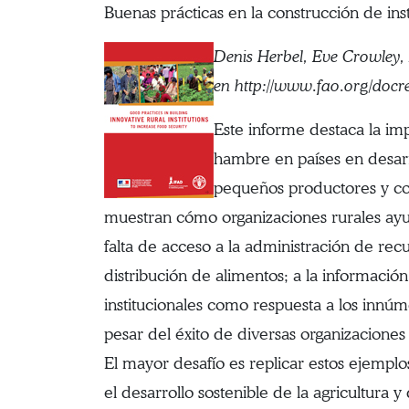
Buenas prácticas en la construcción de ins
Denis Herbel, Eve Crowle
en http://www.fao.org/docr
Este informe destaca la im
hambre en países en desarr
pequeños productores y con
muestran cómo organizaciones rurales ayu
falta de acceso a la administración de recu
distribución de alimentos; a la informac
institucionales como respuesta a los innú
pesar del éxito de diversas organizaciones
El mayor desafío es replicar estos ejemplo
el desarrollo sostenible de la agricultura y 