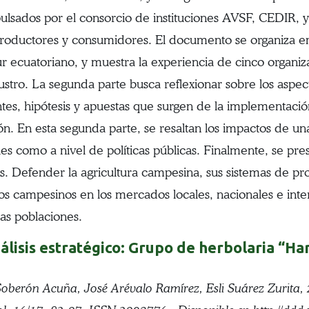
pulsados por el consorcio de instituciones AVSF, CEDIR,
roductores y consumidores. El documento se organiza en t
sur ecuatoriano, y muestra la experiencia de cinco organ
stro. La segunda parte busca reflexionar sobre los aspec
ntes, hipótesis y apuestas que surgen de la implementaci
ón. En esta segunda parte, se resaltan los impactos de u
urales como a nivel de políticas públicas. Finalmente, se p
s. Defender la agricultura campesina, sus sistemas de pro
ductos campesinos en los mercados locales, nacionales e in
las poblaciones.
álisis estratégico: Grupo de herbolaria “Ha
oberón Acuña, José Arévalo Ramírez, Esli Suárez Zurita, 