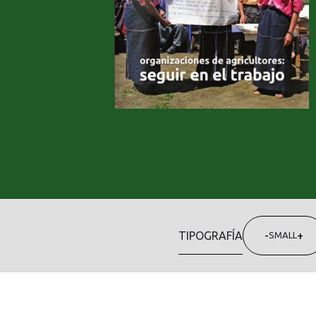
TIPOGRAFÍA
-
+
SMALL