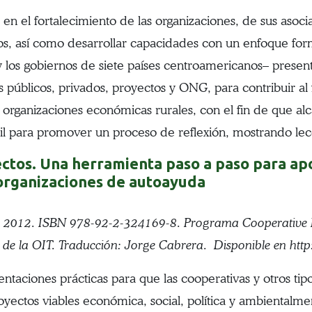
 en el fortalecimiento de las organizaciones, de sus asoci
s, así como desarrollar capacidades con un enfoque form
y los gobiernos de siete países centroamericanos– presen
 públicos, privados, proyectos y ONG, para contribuir al
organizaciones económicas rurales, con el fin de que alc
til para promover un proceso de reflexión, mostrando lec
tos. Una herramienta paso a paso para apoy
 organizaciones de autoayuda
, 2012. ISBN 978-92-2-324169-8. Programa Cooperative F
de la OIT. Traducción: Jorge Cabrera. Disponible en http
ntaciones prácticas para que las cooperativas y otros ti
yectos viables económica, social, política y ambientalm