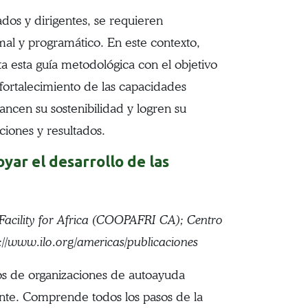
ados y dirigentes, se requieren
al y programático. En este contexto,
ta esta guía metodológica con el objetivo
 fortalecimiento de las capacidades
ancen su sostenibilidad y logren su
ciones y resultados.
ar el desarrollo de las
acility for Africa (COOPAFRI CA); Centro
://www.ilo.org/americas/publicaciones
pos de organizaciones de autoayuda
ente. Comprende todos los pasos de la