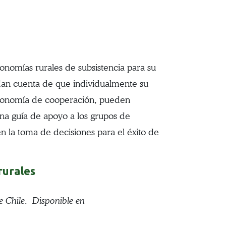
nomías rurales de subsistencia para su
 dan cuenta de que individualmente su
economía de cooperación, pueden
una guía de apoyo a los grupos de
en la toma de decisiones para el éxito de
rurales
 Chile. Disponible en