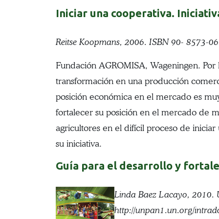
Iniciar una cooperativa. Iniciat
Reitse Koopmans, 2006. ISBN 90- 8573-061
Fundación AGROMISA, Wageningen. Por lo ge
transformación en una producción comercia
posición económica en el mercado es muy
fortalecer su posición en el mercado de m
agricultores en el difícil proceso de inic
su iniciativa.
Guía para el desarrollo y forta
Linda Baez Lacayo, 2010. U
http://unpan1.un.org/intra