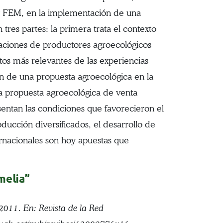
 y FEM, en la implementación de una
res partes: la primera trata el contexto
izaciones de productores agroecológicos
tos más relevantes de las experiencias
ón de una propuesta agroecológica en la
na propuesta agroecológica de venta
resentan las condiciones que favorecieron el
ducción diversificados, el desarrollo de
ternacionales son hoy apuestas que
melia”
2011. En: Revista de la Red