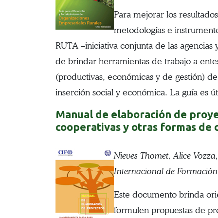
Para mejorar los resultados
metodologías e instrumento
RUTA –iniciativa conjunta de las agencias 
de brindar herramientas de trabajo a entes
(productivas, económicas y de gestión) de 
inserción social y económica. La guía es ú
Manual de elaboración de proyec
cooperativas y otras formas de
Nieves Thomet, Alice Vozza
Internacional de Formación 
Este documento brinda orie
formulen propuestas de pro