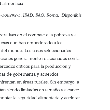
 alimenticia
-5-106898-4. IFAD, FAO. Roma.
Disponible
erativas en el combate a la pobreza y al
xitosas que han empoderado a los
s del mundo. Los casos seleccionados
aciones generalmente relacionados con la
mercados críticos para la producción y
ormas de gobernanza y acuerdos
nfrentan en áreas rurales. Sin embargo, a
núan siendo limitadas en tamaño y alcance.
mentar la seguridad alimentaria y acelerar