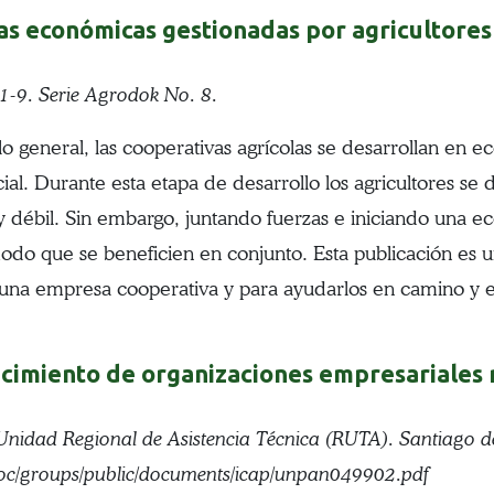
ivas económicas gestionadas por agricultores
-9. Serie Agrodok No. 8.
neral, las cooperativas agrícolas se desarrollan en eco
l. Durante esta etapa de desarrollo los agricultores se
 débil. Sin embargo, juntando fuerzas e iniciando una 
odo que se beneficien en conjunto. Esta publicación es 
iar una empresa cooperativa y para ayudarlos en camino y 
lecimiento de organizaciones empresariales 
nidad Regional de Asistencia Técnica (RUTA). Santiago de
doc/groups/public/documents/icap/unpan049902.pdf