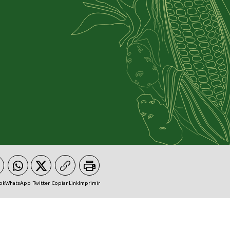
ok
WhatsApp
Twitter
Copiar Link
Imprimir