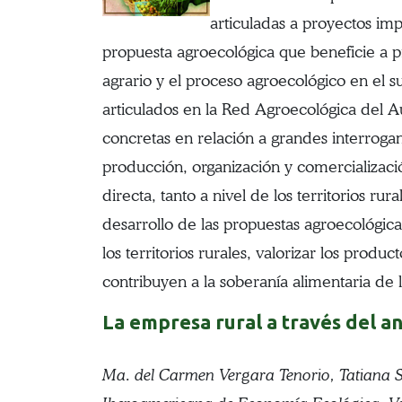
articuladas a proyectos im
propuesta agroecológica que beneficie a p
agrario y el proceso agroecológico en el 
articulados en la Red Agroecológica del Au
concretas en relación a grandes interroga
producción, organización y comercializaci
directa, tanto a nivel de los territorios r
desarrollo de las propuestas agroecológica
los territorios rurales, valorizar los pro
contribuyen a la soberanía alimentaria de 
La empresa rural a través del an
Ma. del Carmen Vergara Tenorio, Tatiana S