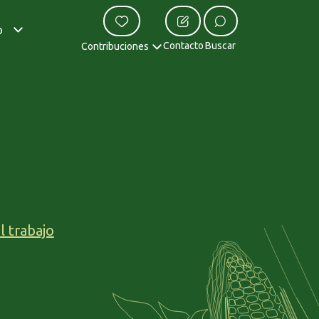
o
Contacto
Buscar
Contribuciones
l trabajo