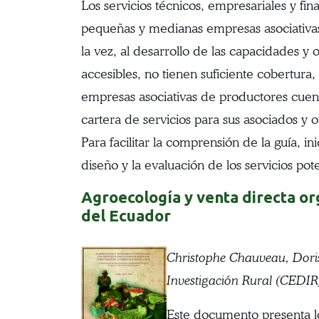
Los servicios técnicos, empresariales y fi
pequeñas y medianas empresas asociativas r
la vez, al desarrollo de las capacidades 
accesibles, no tienen suficiente cobertura,
empresas asociativas de productores cuenten
cartera de servicios para sus asociados y 
Para facilitar la comprensión de la guía, 
diseño y la evaluación de los servicios pot
Agroecología y venta directa org
del Ecuador
Christophe Chauveau, Doris
Investigación Rural (CEDIR
Este documento presenta los