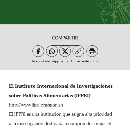
COMPARTIR
Facebook
WhatsApp
Twitter
Copiar Link
Imprimir
El Instituto Internacional de Investigaciones
sobre Políticas Alimentarias (IFPRI)
http://www.ifpri.org/spanish
El IFPRI es una institución que asigna alta prioridad
a la investigación destinada a comprender mejor el