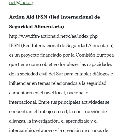
net@fao.org
Action Aid IFSN (Red Internacional de
Seguridad Alimentaria)
http://www.ifsn-actionaid.net/c/aa/index.php
IFSN (Red Internacional de Seguridad Alimentaria)
es un proyecto financiado por la Comisión Europea
que tiene como objetivo fortalecer las capacidades
de la sociedad civil del Sur para entablar diálogos e
influenciar en temas relacionados a la seguridad
alimentaria en el nivel local, nacional e
internacional. Entre sus principales actividades se
encuentran el trabajo en red, la construcción de
alianzas, la investigación, el aprendizaje y el
intercambio, el apoyo y la creación de grupos de