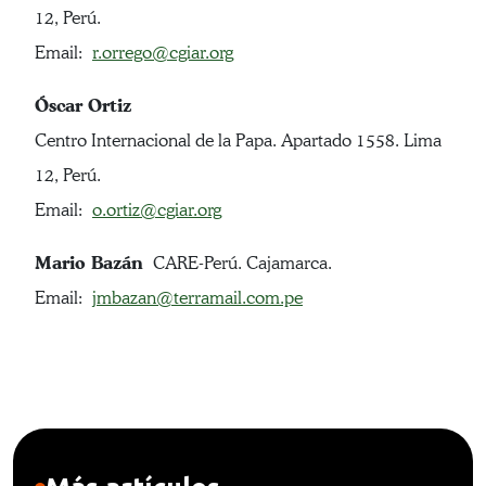
12, Perú.
Email:
r.orrego@cgiar.org
Óscar Ortiz
Centro Internacional de la Papa. Apartado 1558. Lima
12, Perú.
Email:
o.ortiz@cgiar.org
Mario Bazán
CARE-Perú. Cajamarca.
Email:
jmbazan@terramail.com.pe