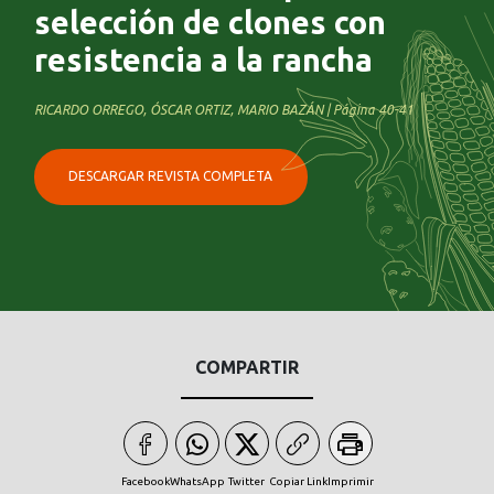
selección de clones con
resistencia a la rancha
RICARDO ORREGO, ÓSCAR ORTIZ, MARIO BAZÁN | Página 40-41
DESCARGAR REVISTA COMPLETA
COMPARTIR
Facebook
WhatsApp
Twitter
Copiar Link
Imprimir