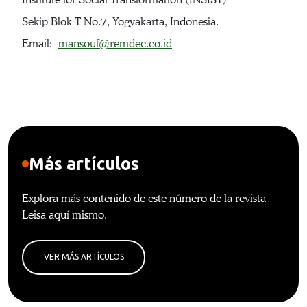
Sekip Blok T No.7, Yogyakarta, Indonesia.
Email:
mansouf@remdec.co.id
Más artículos
Explora más contenido de este número de la revista
Leisa aquí mismo.
VER MÁS ARTÍCULOS