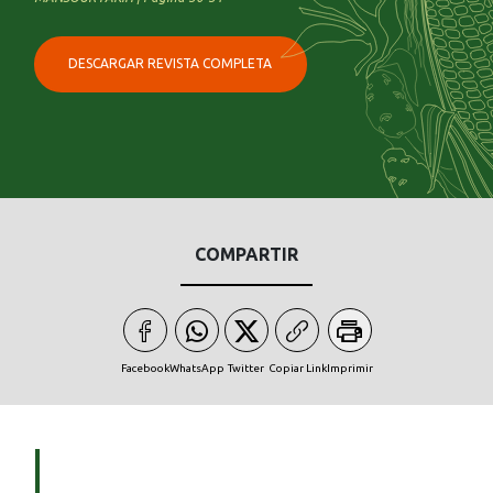
DESCARGAR REVISTA COMPLETA
COMPARTIR
Facebook
WhatsApp
Twitter
Copiar Link
Imprimir