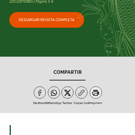
LOS EDITORES | Página 5-6
DESCARGAR REVISTA COMPLETA
COMPARTIR
Facebook
WhatsApp
Twitter
Copiar Link
Imprimir