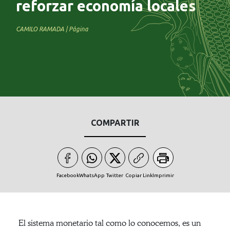
reforzar economía locales
CAMILO RAMADA | Página
COMPARTIR
Facebook
WhatsApp
Twitter
Copiar Link
Imprimir
El sistema monetario tal como lo conocemos, es un