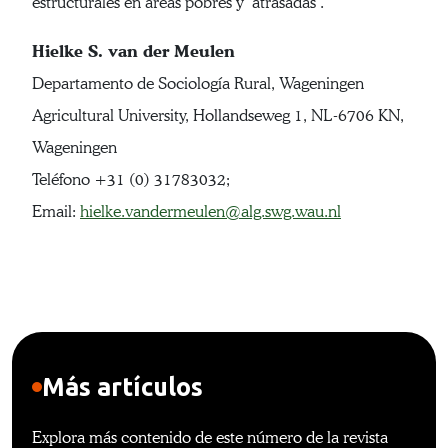
estructurales en áreas pobres y ‘atrasadas’.
Hielke S. van der Meulen
Departamento de Sociología Rural, Wageningen
Agricultural University, Hollandseweg 1, NL-6706 KN,
Wageningen
Teléfono +31 (0) 31783032;
Email:
hielke.vandermeulen@alg.swg.wau.nl
Más artículos
Explora más contenido de este número de la revista