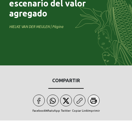
escenario del valor
agregado
HIELKE VAN DER MEULEN | Página
COMPARTIR
Facebook
WhatsApp
Twitter
Copiar Link
Imprimir