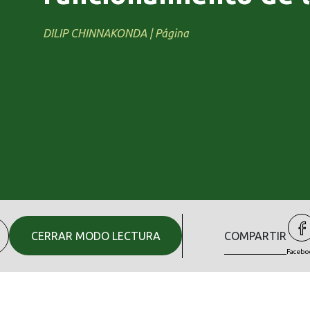
DILIP CHINNAKONDA | Página
CERRAR MODO LECTURA
COMPARTIR
Facebo