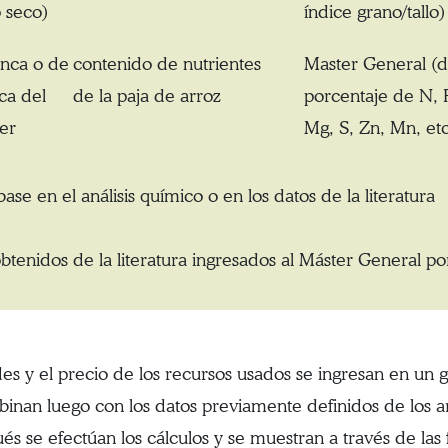
 seco)
índice grano/tallo)
inca o de
contenido de nutrientes
Master General (de
ca del
de la paja de arroz
porcentaje de N, P
er
Mg, S, Zn, Mn, etc
se en el análisis químico o en los datos de la literatura
obtenidos de la literatura ingresados al Máster General po
dades y el precio de los recursos usados se ingresan en un
ombinan luego con los datos previamente definidos de los 
s se efectúan los cálculos y se muestran a través de las 