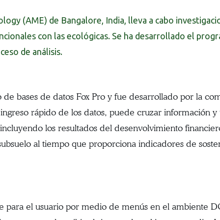
logy (AME) de Bangalore, India, lleva a cabo investigac
encionales con las ecológicas. Se ha desarrollado el pr
ceso de análisis.
e bases de datos Fox Pro y fue desarrollado por la com
greso rápido de los datos, puede cruzar información y t
, incluyendo los resultados del desenvolvimiento financie
ubsuelo al tiempo que proporciona indicadores de sostenibi
e para el usuario por medio de menús en el ambiente DO