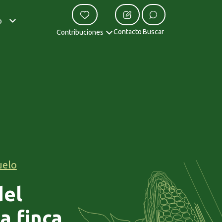
o
Contacto
Buscar
Contribuciones
uelo
del
a finca