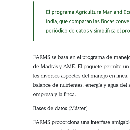
El programa Agriculture Man and Eco
India, que comparan las fincas conv
periódico de datos y simplifica el pro
FARMS se basa en el programa de manejo d
de Madrás y AME. El paquete permite un in
los diversos aspectos del manejo en finca
balance de nutrientes, energía y agua del s
empresa y la finca.
Bases de datos (Máster)
FARMS proporciona una interfase amigabl