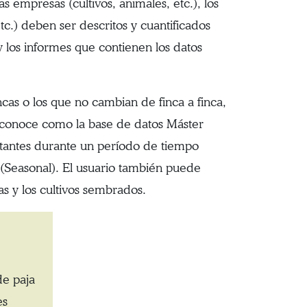
as empresas (cultivos, animales, etc.), los
etc.) deben ser descritos y cuantificados
 y los informes que contienen los datos
ncas o los que no cambian de finca a finca,
se conoce como la base de datos Máster
stantes durante un período de tiempo
 (Seasonal). El usuario también puede
as y los cultivos sembrados.
de paja
es