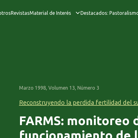
otros
Revistas
Material de Interés
Destacados: Pastoralism
Marzo 1998, Volumen 13, Número 3
Reconstruyendo la perdida fertilidad del s
FARMS: monitoreo 
funcionamiento de l