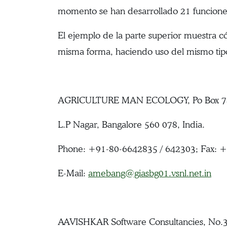
momento se han desarrollado 21 funcione
El ejemplo de la parte superior muestra có
misma forma, haciendo uso del mismo tipo 
AGRICULTURE MAN ECOLOGY, Po Box 7
L.P Nagar, Bangalore 560 078, India.
Phone: +91-80-6642835 / 642303; Fax: 
E-Mail:
amebang@giasbg01.vsnl.net.in
AAVISHKAR Software Consultancies, No.