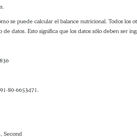
s.
mo se puede calcular el balance nutricional. Todos los o
de datos. Esto significa que los datos sólo deben ser in
836
+91-80-6653471.
3, Second