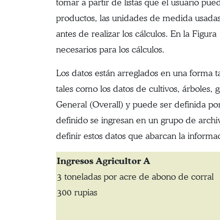
tomar a partir de listas que el usuario pue
productos, las unidades de medida usadas, l
antes de realizar los cálculos. En la Figur
necesarios para los cálculos.
Los datos están arreglados en una forma ta
tales como los datos de cultivos, árboles
General (Overall) y puede ser definida po
definido se ingresan en un grupo de archi
definir estos datos que abarcan la informac
Ingresos Agricultor A
3 toneladas por acre de abono de corral
300 rupias