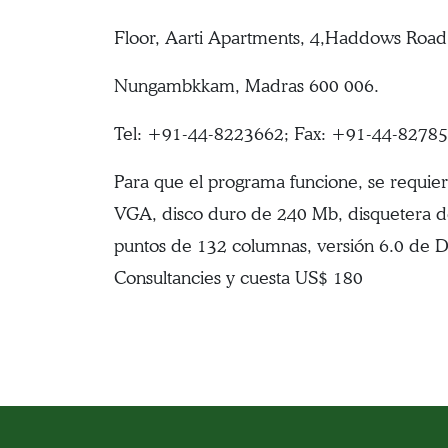
Floor, Aarti Apartments, 4,Haddows Road F
Nungambkkam, Madras 600 006.
Tel: +91-44-8223662; Fax: +91-44-82785
Para que el programa funcione, se requi
VGA, disco duro de 240 Mb, disquetera de
puntos de 132 columnas, versión 6.0 de 
Consultancies y cuesta US$ 180