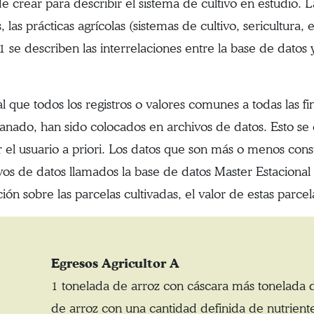
de crear para describir el sistema de cultivo en estudio. L
as prácticas agrícolas (sistemas de cultivo, sericultura, 
a 1 se describen las interrelaciones entre la base de datos
l que todos los registros o valores comunes a todas las fi
, ganado, han sido colocados en archivos de datos. Esto 
r el usuario a priori. Los datos que son más o menos con
vos de datos llamados la base de datos Master Estacional
ión sobre las parcelas cultivadas, el valor de estas parcel
Egresos Agricultor A
1 tonelada de arroz con cáscara más tonelada 
de arroz con una cantidad definida de nutrient