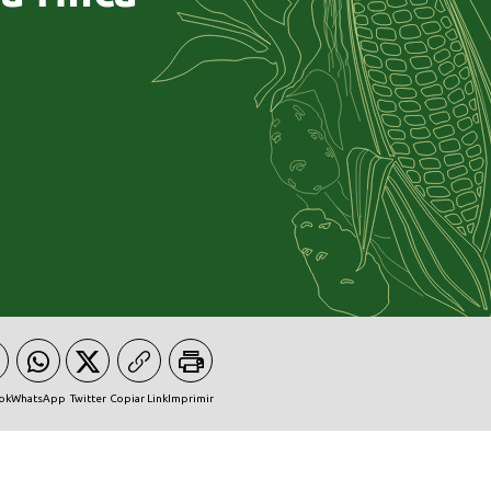
ok
WhatsApp
Twitter
Copiar Link
Imprimir