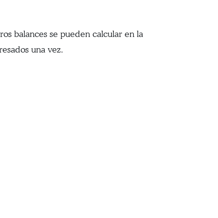
tros balances se pueden calcular en la
gresados una vez.