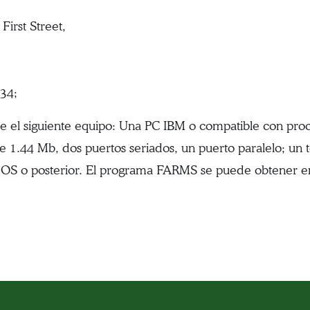
irst Street,
34;
ere el siguiente equipo: Una PC IBM o compatible con p
 1.44 Mb, dos puertos seriados, un puerto paralelo; un 
DOS o posterior. El programa FARMS se puede obtener 