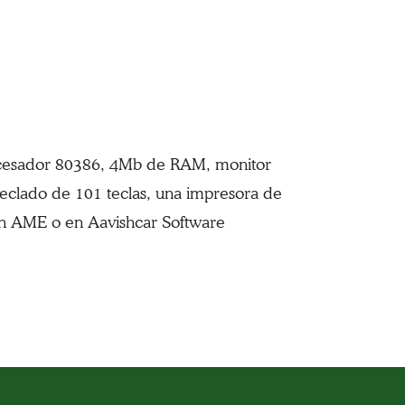
rocesador 80386, 4Mb de RAM, monitor
teclado de 101 teclas, una impresora de
en AME o en Aavishcar Software