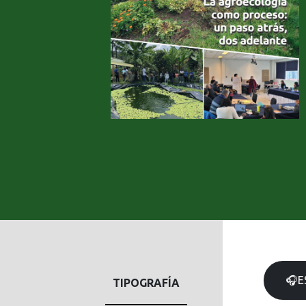
🎧E
TIPOGRAFÍA