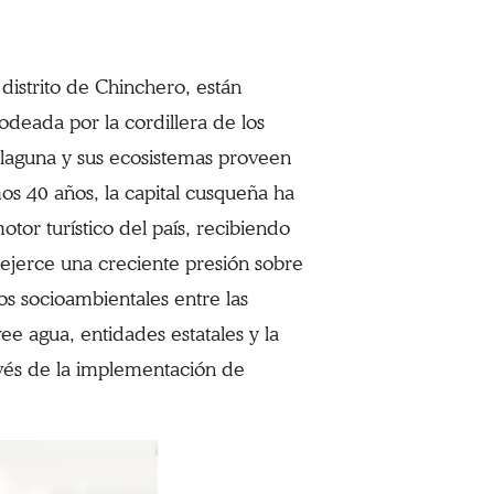
distrito de Chinchero, están
odeada por la cordillera de los
la laguna y sus ecosistemas proveen
imos 40 años, la capital cusqueña ha
tor turístico del país, recibiendo
 ejerce una creciente presión sobre
ctos socioambientales entre las
 agua, entidades estatales y la
avés de la implementación de