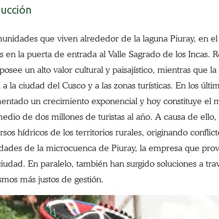
ducción
unidades que viven alrededor de la laguna Piuray, en el 
s en la puerta de entrada al Valle Sagrado de los Incas. R
posee un alto valor cultural y paisajístico, mientras que 
a la ciudad del Cusco y a las zonas turísticas. En los últ
entado un crecimiento exponencial y hoy constituye el mo
edio de dos millones de turistas al año. A causa de ello,
rsos hídricos de los territorios rurales, originando confli
ades de la microcuenca de Piuray, la empresa que provee
ciudad. En paralelo, también han surgido soluciones a tr
mos más justos de gestión.