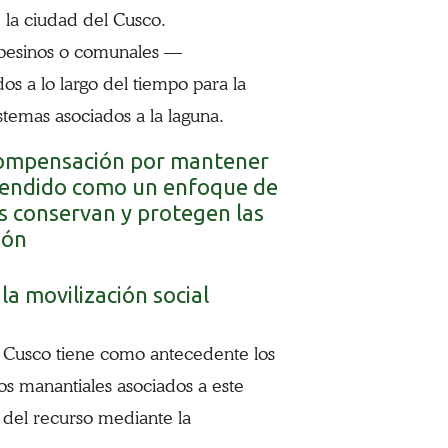
e la ciudad del Cusco.
mpesinos o comunales —
 a lo largo del tiempo para la
istemas asociados a la laguna.
«compensación por mantener
ntendido como un enfoque de
es conservan y protegen las
ión
la movilización social
el Cusco tiene como antecedente los
os manantiales asociados a este
n del recurso mediante la