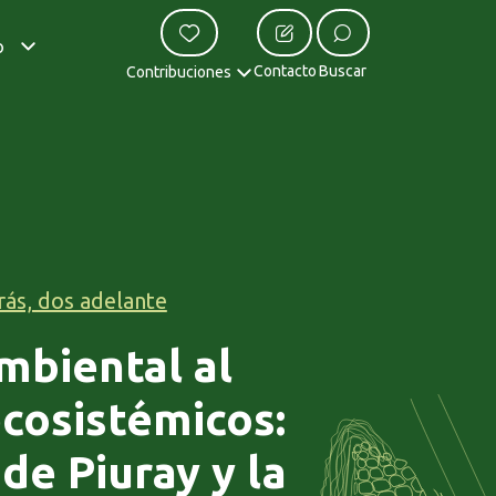
o
Contacto
Buscar
Contribuciones
rás, dos adelante
mbiental al
ecosistémicos:
 de Piuray y la