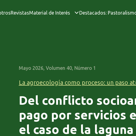
otros
Revistas
Material de Interés
Destacados: Pastoralism
Mayo 2026, Volumen 40, Número 1
La agroecología como proceso: un paso at
Del conflicto socioa
pago por servicios 
el caso de la laguna