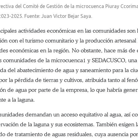
rectiva del Comité de Gestión de la microcuenca Piuray Ccorima
2023-2025. Fuente: Juan Victor Bejar Saya.
ncipales actividades económicas en las comunidades son la
ión con el turismo comunitario y la producción artesanal 
ades económicas en la región. No obstante, hace más de d
as comunidades de la microcuenca1 y SEDACUSCO, una e
da del abastecimiento de agua y saneamiento para la ciud
 por la pérdida de tierras y cultivos, atribuida tanto al 
ión de agua por parte de la empresa, lo que habría gener
te a la laguna.
unidades demandan un acceso equitativo al agua, así co
ervación de la laguna y sus ecosistemas. También exigen
o de tratamiento de aguas residuales, cuya ausencia pon