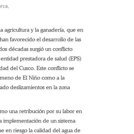
rca,

 agricultura y la ganadería, que en
han favorecido el desarrollo de las
os décadas surgió un conflicto
ntidad prestadora de salud (EPS)
ad del Cusco. Este conflicto se
fenómeno de El Niño como a la
ado deslizamientos en la zona
mo una retribución por su labor en
 la implementación de un sistema
e en riesgo la calidad del agua de