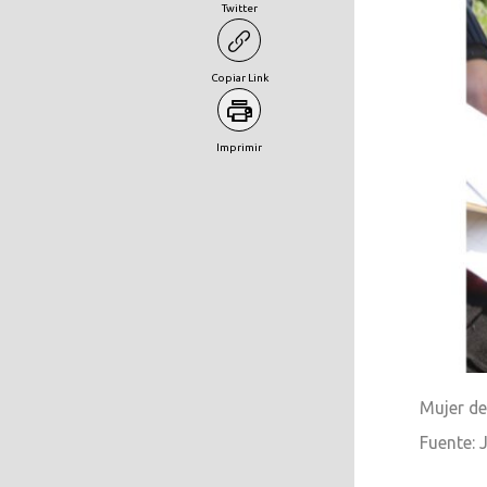
Twitter
Copiar Link
Imprimir
Mujer de
Fuente: 