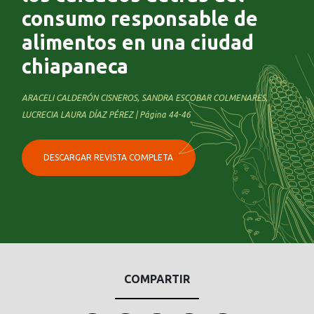
consumo responsable de
alimentos en una ciudad
chiapaneca
ARACELI CALDERÓN CISNEROS, SANDRA ESCOBAR COLMENARES,
LUCRECIA LAURA DÍAZ PÉREZ | Página 44-46
DESCARGAR REVISTA COMPLETA
COMPARTIR