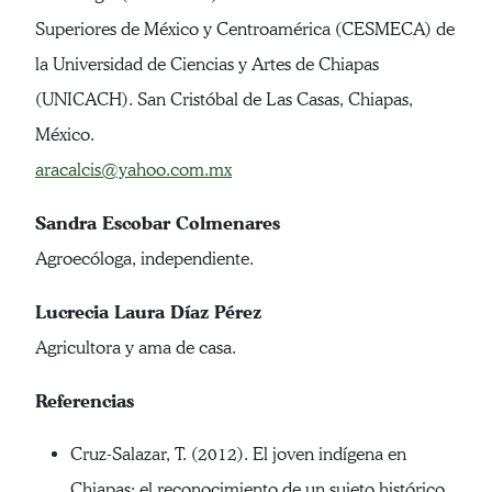
Superiores de México y Centroamérica (CESMECA) de
la Universidad de Ciencias y Artes de Chiapas
(UNICACH). San Cristóbal de Las Casas, Chiapas,
México.
aracalcis@yahoo.com.mx
Sandra Escobar Colmenares
Agroecóloga, independiente.
Lucrecia Laura Díaz Pérez
Agricultora y ama de casa.
Referencias
Cruz-Salazar, T. (2012). El joven indígena en
Chiapas: el reconocimiento de un sujeto histórico.