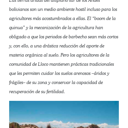
Las tierras áridas del altiplano sur de los Andes
bolivianos son un medio ambiente hostil incluso para los
agricultores más acostumbrados a ellas. El “boom de la
quinua” y la mecanización de la agricultura han
obligado a que los periodos de barbecho sean más cortos
y, con ello, a una drástica reducción del aporte de
materia orgánica al suelo. Pero los agricultores de la
comunidad de Lloco mantienen prácticas tradicionales
que les permiten cuidar los suelos arenosos –áridos y
frágiles– de su zona y conservar la capacidad de
recuperación de su fertilidad.