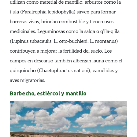
utilizan como material de mantillo; arbustos como la
t’ula (Paratrephia lepidophylla) sirven para formar
barreras vivas, brindan combustible y tienen usos
medicinales. Leguminosas como la salqa o q’ila-q’ila
(Lupinus subacaulis, L. otto-buchieni, L. montanus)
contribuyen a mejorar la fertilidad del suelo. Los
campos en descanso también albergan fauna como el
quirquincho (Chaetophractus nationi), camélidos y
aves migratorias.
Barbecho, estiércol y mantillo