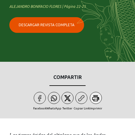
ALEJANDRO BONIFACIO FLORES | Página 22-25
DESCARGAR REVISTA COMPLETA
COMPARTIR
Facebook
WhatsApp
Twitter
Copiar Link
Imprimir