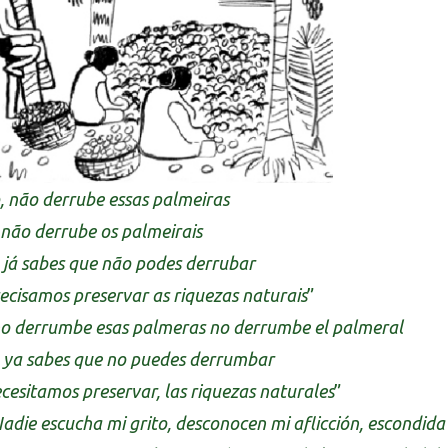
, não derrube essas palmeiras
 não derrube os palmeirais
 já sabes que não podes derrubar
ecisamos preservar as riquezas naturais
”
o derrumbe esas palmeras no derrumbe el palmeral
 ya sabes que no puedes derrumbar
cesitamos preservar, las riquezas naturales
”
adie escucha mi grito, desconocen mi aflicción, escondid