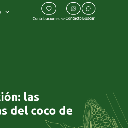
o
Contacto
Buscar
Contribuciones
ión: las
s del coco de