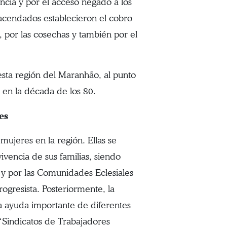
ncia y por el acceso negado a los
 hacendados establecieron el cobro
, por las cosechas y también por el
esta región del Maranhão, al punto
 en la década de los 80.
es
mujeres en la región. Ellas se
ivencia de sus familias, siendo
 y por las Comunidades Eclesiales
rogresista. Posteriormente, la
a ayuda importante de diferentes
“Sindicatos de Trabajadores