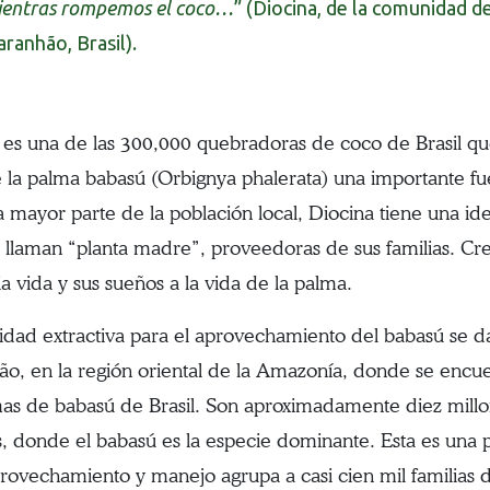
ientras rompemos el coco…
” (Diocina, de la comunidad d
ranhão, Brasil).
 es una de las 300,000 quebradoras de coco de Brasil que 
 la palma babasú (Orbignya phalerata) una importante fue
 mayor parte de la población local, Diocina tiene una ide
e llaman “planta madre”, proveedoras de sus familias. Cre
a vida y sus sueños a la vida de la palma.
vidad extractiva para el aprovechamiento del babasú se
o, en la región oriental de la Amazonía, donde se encu
as de babasú de Brasil. Son aproximadamente diez mill
, donde el babasú es la especie dominante. Esta es una 
rovechamiento y manejo agrupa a casi cien mil familias d