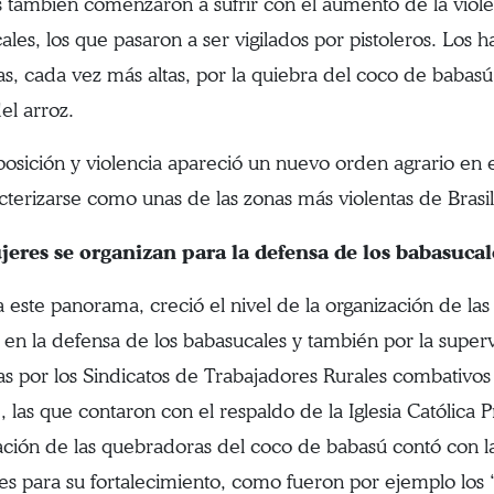
 también comenzaron a sufrir con el aumento de la viole
ales, los que pasaron a ser vigilados por pistoleros. Los
as, cada vez más altas, por la quiebra del coco de babasú
el arroz.
osición y violencia apareció un nuevo orden agrario en 
cterizarse como unas de las zonas más violentas de Brasil
jeres se organizan para la defensa de los babasucal
a este panorama, creció el nivel de la organización de las 
 en la defensa de los babasucales y también por la superv
s por los Sindicatos de Trabajadores Rurales combativos
 las que contaron con el respaldo de la Iglesia Católica P
ación de las quebradoras del coco de babasú contó con l
es para su fortalecimiento, como fueron por ejemplo los 