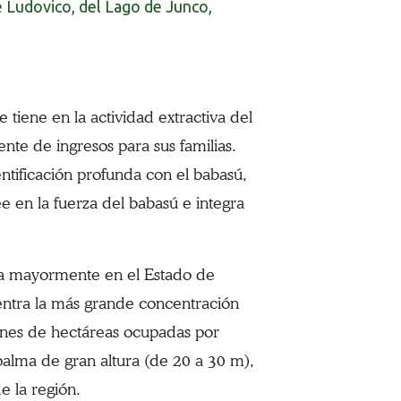
e Ludovico, del Lago de Junco,
tiene en la actividad extractiva del
nte de ingresos para sus familias.
ntificación profunda con el babasú,
e en la fuerza del babasú e integra
 da mayormente en el Estado de
entra la más grande concentración
ones de hectáreas ocupadas por
palma de gran altura (de 20 a 30 m),
e la región.