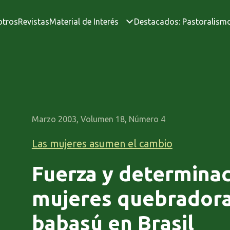
otros
Revistas
Material de Interés
Destacados: Pastoralism
Marzo 2003, Volumen 18, Número 4
Las mujeres asumen el cambio
Fuerza y determinac
mujeres quebradora
babasú en Brasil