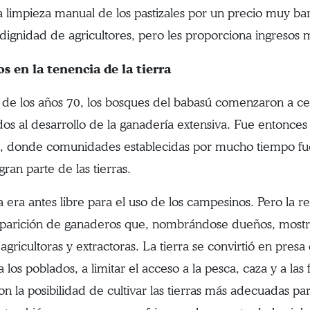
a limpieza manual de los pastizales por un precio muy bar
a dignidad de agricultores, pero les proporciona ingresos 
s en la tenencia de la tierra
r de los años 70, los bosques del babasú comenzaron a ce
dos al desarrollo de la ganadería extensiva. Fue entonces
s, donde comunidades establecidas por mucho tiempo fu
ran parte de las tierras.
ra era antes libre para el uso de los campesinos. Pero la
aparición de ganaderos que, nombrándose dueños, mostraro
 agricultoras y extractoras. La tierra se convirtió en pre
 los poblados, a limitar el acceso a la pesca, caza y a las
on la posibilidad de cultivar las tierras más adecuadas pa