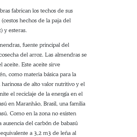
bras fabrican los techos de sus
 (cestos hechos de la paja del
) y esteras.
endras, fuente principal del
 cosecha del arroz. Las almendras se
 aceite. Este aceite sirve
ién, como materia básica para la
arinosa de alto valor nutritivo y el
e el reciclaje de la energía en el
asú en Maranhão, Brasil, una familia
asú. Como en la zona no existen
la ausencia del carbón de babasú
 equivalente a 3,2 m3 de leña al