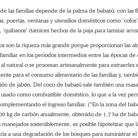
 de las familias depende de la palma de babasú; con las fi
as, puertas, ventanas y utensilios domésticos como ‘cofos’
, ‘quibanos’ (tamices hechos de la paja para tamizar arroz
os son la riqueza más grande porque proporcionan las alm
 familiar en los periodos intermedios entre las épocas de
al natural o se procesan artesanalmente para extraerles el
ente para el consumo alimentario de las familias y, tamb
ción de jabón. Del coco de babasú sale también una masa h
 usado como combustible doméstico, lo que a la vez permit
complementando el ingreso familiar. (“En la zona del bab
 500 kg de carbón anualmente, obtenido de 1,7 ha de bab
 manejados sosteniblemente, es posible hipotetizar que 
ría a una degradación de los bosques para suministrar el