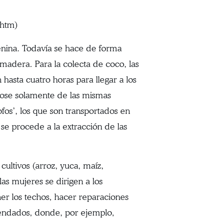
.htm)
nina. Todavía se hace de forma
madera. Para la colecta de coco, las
asta cuatro horas para llegar a los
dose solamente de las mismas
os’, los que son transportados en
se procede a la extracción de las
cultivos (arroz, yuca, maíz,
as mujeres se dirigen a los
er los techos, hacer reparaciones
cendados, donde, por ejemplo,