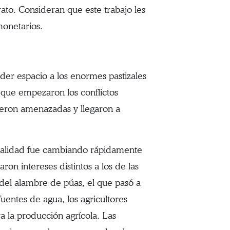
ato. Consideran que este trabajo les
monetarios.
der espacio a los enormes pastizales
 que empezaron los conflictos
eron amenazadas y llegaron a
 realidad fue cambiando rápidamente
n intereses distintos a los de las
sa del alambre de púas, el que pasó a
 fuentes de agua, los agricultores
ra la producción agrícola. Las