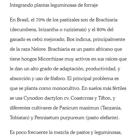
Integrando plantas leguminosas de forraje
En Brasil, el 70% de los pastizales son de Brachiaria
(decumbens, brizantha o ruziziensis) y el 80% del
ganado es cebú mejorado, Bos indicus, principalmente
de la raza Nelore. Brachiaria es un pasto africano que
tiene hongos Micorrhizae muy activos en sus raíces que
le dan un alto grado de adaptación, productividad, y
absorción y uso de fósforo. El principal problema es
que se planta como monocultivo. En suelos más fértiles
se usa Cynodon dactylon cv. Coastcross y Tifton, y
diferentes cultivares de Panicum maximun (Tanzania,
Tobiatan) y Pennisetum purpureum (pasto elefante).
Es poco frecuente la mezcla de pastos y leguminosas,