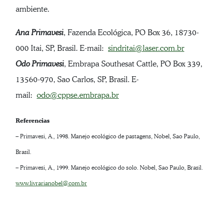
ambiente.
Ana Primavesi
, Fazenda Ecológica, PO Box 36, 18730-
000 Itai, SP, Brasil. E-mail:
sindritai@laser.com.br
Odo Primavesi
, Embrapa Southesat Cattle, PO Box 339,
13560-970, Sao Carlos, SP, Brasil. E-
mail:
odo@cppse.embrapa.br
Referencias
– Primavesi, A., 1998. Manejo ecológico de pastagens, Nobel, Sao Paulo,
Brasil.
– Primavesi, A., 1999. Manejo ecológico do solo. Nobel, Sao Paulo, Brasil.
www.livrarianobel@com.br