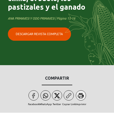
pastizales y el ganado
ANA PRIMAVESI Y ODO PRIMAVESI | Página 15-16
DESCARGAR REVISTA COMPLETA
COMPARTIR
Facebook
WhatsApp
Twitter
Copiar Link
Imprimir