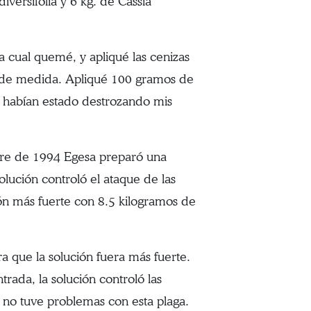
versifolia y 6 kg. de Cassia
a cual quemé, y apliqué las cenizas
 de medida. Apliqué 100 gramos de
as habían estado destrozando mis
bre de 1994 Egesa preparó una
olución controló el ataque de las
ón más fuerte con 8.5 kilogramos de
a que la solución fuera más fuerte.
rada, la solución controló las
o no tuve problemas con esta plaga.