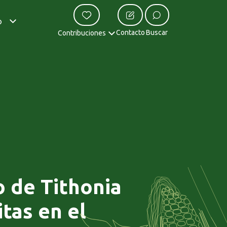
o
Contacto
Buscar
Contribuciones
o de Tithonia
tas en el