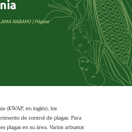
enia
LAMA NABAHO | Página
a (KWAP, en inglés), los
erimento de control de plagas. Para
les plagas en su área. Varios arbustos