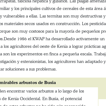
garrapatas, fasciola hepática y gusanos. Las plagas amenaz
amiliar y los principales cultivos de cereales de esta área 
 vulnerables a ellas. Las termitas son muy destructivas y 
s materiales secos usados en construcción. Los pestici
porque son muy costosos para la mayoría de pequeños pr
vos.Desde 1986 el KWAP ha desarrollado activamente un 
a los agricultores del oeste de Kenia a lograr prácticas ag
iva son los experimentos en finca a pequeña escala. Trabaj
stigación y extensionistas, los agricultores han adaptado 
ar soluciones a sus problemas.
mirables arbustos de Busia
en encontrar varios arbustos a lo largo de los
 de Kenia Occidental. En Busia, el potencial