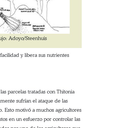
ujo: Adoyo/Steenhuis
acilidad y libera sus nutrientes
las parcelas tratadas con Thitonia
ilmente sufrían el ataque de las
o. Esto motivó a muchos agricultores
tos en un esfuerzo por controlar las