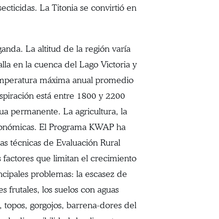
ecticidas. La Titonia se convirtió en
anda. La altitud de la región varía
alla en la cuenca del Lago Victoria y
emperatura máxima anual promedio
spiración está entre 1800 y 2200
a permanente. La agricultura, la
 económicas. El Programa KWAP ha
las técnicas de Evaluación Rural
os factores que limitan el crecimiento
rincipales problemas: la escasez de
es frutales, los suelos con aguas
, topos, gorgojos, barrena-dores del