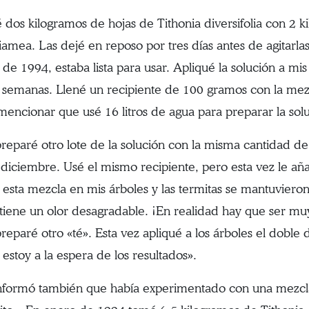
 dos kilogramos de hojas de Tithonia diversifolia con 2 ki
siamea. Las dejé en reposo por tres días antes de agitarla
de 1994, estaba lista para usar. Apliqué la solución a mis
 semanas. Llené un recipiente de 100 gramos con la mezcl
mencionar que usé 16 litros de agua para preparar la sol
reparé otro lote de la solución con la misma cantidad de 
 diciembre. Usé el mismo recipiente, pero esta vez le aña
 esta mezcla en mis árboles y las termitas se mantuvieron
tiene un olor desagradable. ¡En realidad hay que ser muy
reparé otro «té». Esta vez apliqué a los árboles el doble 
 estoy a la espera de los resultados».
nformó también que había experimentado con una mezcla 