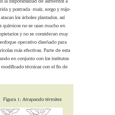
an la disponibilidad de alimentos a
árida y postrada -maíz, sorgo y mijo-
atacan los árboles plantados, así
das químicos no se usan mucho en
opietarios y no se consideran muy
enfoque operativo diseñado para
rícolas más efectivas. Parte de esta
ando en conjunto con los institutos
y modificado técnicas con el fin de
Figura 1: Atrapando térmites