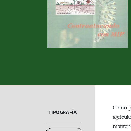
Como pa
TIPOGRAFÍA
agricul
mantener