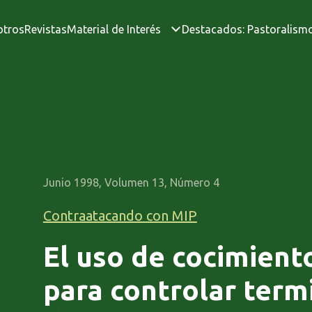
otros
Revistas
Material de Interés
Destacados: Pastoralism
Junio 1998, Volumen 13, Número 4
Contraatacando con MIP
El uso de cocimient
para controlar termi