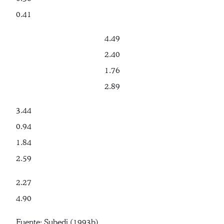
0.41
4.49
2.40
1.76
2.89
3.44
0.94
1.84
2.59
2.27
4.90
Fuente: Subedi (1993b)