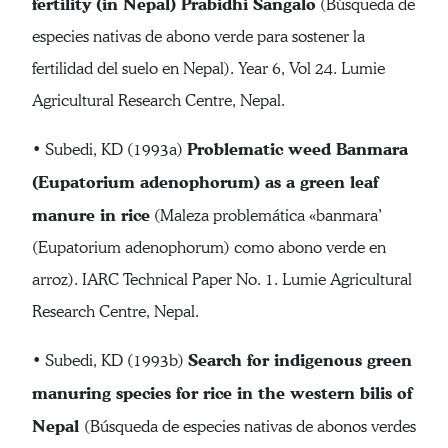
fertility (in Nepal) Prabidhi Sangalo
(Búsqueda de
especies nativas de abono verde para sostener la
fertilidad del suelo en Nepal). Year 6, Vol 24. Lumie
Agricultural Research Centre, Nepal.
Problematic weed Banmara
• Subedi, KD (1993a)
(Eupatorium adenophorum) as a green leaf
manure in rice
(Maleza problemática «banmara’
(Eupatorium adenophorum) como abono verde en
arroz). IARC Technical Paper No. 1. Lumie Agricultural
Research Centre, Nepal.
Search for indigenous green
• Subedi, KD (1993b)
manuring species for rice in the western bilis of
Nepal
(Búsqueda de especies nativas de abonos verdes