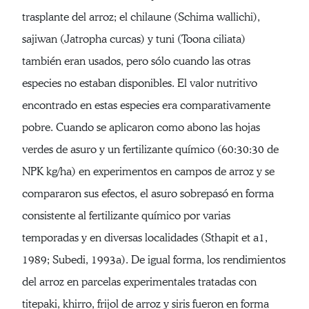
trasplante del arroz; el chilaune (Schima wallichi),
sajiwan (Jatropha curcas) y tuni (Toona ciliata)
también eran usados, pero sólo cuando las otras
especies no estaban disponibles. El valor nutritivo
encontrado en estas especies era comparativamente
pobre. Cuando se aplicaron como abono las hojas
verdes de asuro y un fertilizante químico (60:30:30 de
NPK kg/ha) en experimentos en campos de arroz y se
compararon sus efectos, el asuro sobrepasó en forma
consistente al fertilizante químico por varias
temporadas y en diversas localidades (Sthapit et a1,
1989; Subedi, 1993a). De igual forma, los rendimientos
del arroz en parcelas experimentales tratadas con
titepaki, khirro, frijol de arroz y siris fueron en forma