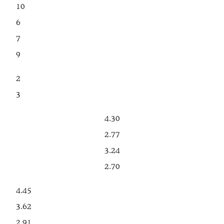
10
6
7
9
2
3
4.30
2.77
3.24
2.70
4.45
3.62
2.91