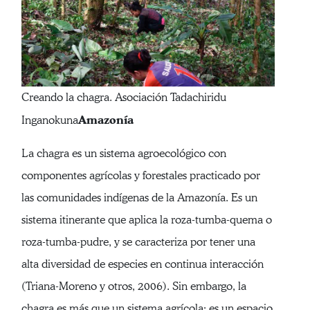
Creando la chagra. Asociación Tadachiridu
Amazonía
Inganokuna
La chagra es un sistema agroecológico con
componentes agrícolas y forestales practicado por
las comunidades indígenas de la Amazonía. Es un
sistema itinerante que aplica la roza-tumba-quema o
roza-tumba-pudre, y se caracteriza por tener una
alta diversidad de especies en continua interacción
(Triana-Moreno y otros, 2006). Sin embargo, la
chagra es más que un sistema agrícola; es un espacio